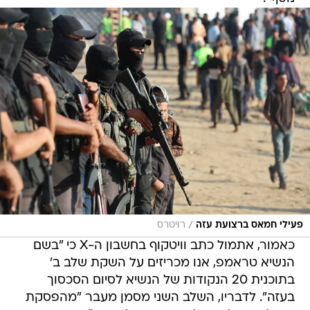
/
פעילי חמאס ברצועת עזה
רויטרס
כאמור, אתמול כתב וויטקוף בחשבון ה-X כי "בשם
הנשיא טראמפ, אנו מכריזים על השקת שלב ב'
בתוכנית 20 הנקודות של הנשיא לסיום הסכסוך
בעזה". לדבריו, השלב השני מסמן מעבר "מהפסקת