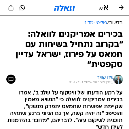
חדשות
/
פוליטי-מדיני
בכירים אמריקנים לוואלה:
"בקרוב נתחיל בשיחות עם
חמאס על פירוז, ישראל עדיין
סקפטית"
עידן קוולר
עודכן לאחרונה: 15.1.2026 / 0:57
על רקע הודעתו של וויטקוף על שלב ב', אמרו
בכירים אמריקנים לוואלה כי "הנשיא מאמין
שקיימת אפשרות שחמאס יתפרק מנשקו",
והוסיפו: "זה יהיה קשה, אך גם הגיוני ברגע שתהיה
תוכנית לשיקום עזה". לדבריהם, "מדובר בהזדמנות
לעידן חדש"