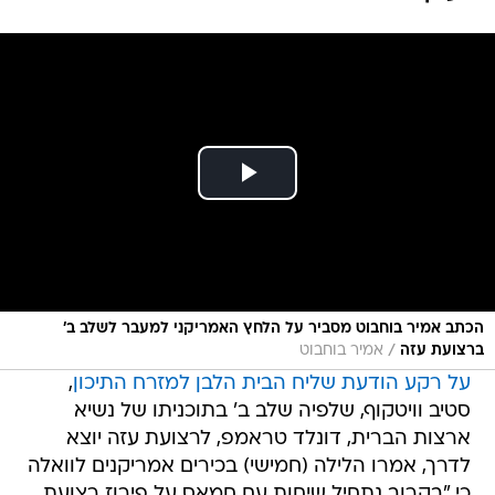
הכתב אמיר בוחבוט מסביר על הלחץ האמריקני למעבר לשלב ב'
/
ברצועת עזה
אמיר בוחבוט
על רקע הודעת שליח הבית הלבן למזרח התיכון
,
סטיב וויטקוף, שלפיה שלב ב' בתוכניתו של נשיא
ארצות הברית, דונלד טראמפ, לרצועת עזה יוצא
לדרך, אמרו הלילה (חמישי) בכירים אמריקנים לוואלה
כי "בקרוב נתחיל שיחות עם חמאס על פירוז רצועת