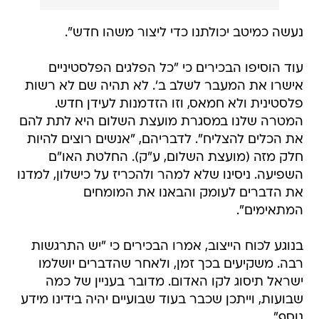
נעשה כמיטב יכולתנו כדי ליצור משהו חדש".
עוד הוסיפו הבכירים כי "כל הפלגים הפלסטיניים
אישרו את המעבר לשלב ב'. לא תהיה שם לא רשות
פלסטינית ולא חמאס, וזו הזדמנות לעידן חדש.
המטרה שלנו במסגרת מועצת השלום היא לתת להם
את הכלים להצליח". לדבריהם, "אנשים רוצים להיות
חלק מזה (מועצת השלום, ע"ק). החלטת האו"ם
השפיעה. ניסינו שלא למהר ולהכריז על כישלון, למדנו
את הדברים לעומק והבאנו את המומחים
המתאימים".
בנוגע לכוח הייצוב, אמרו הבכירים כי "יש התרגשות
רבה. משקיעים בכך זמן, ולאחר שהדברים יושלמו
ישראל תיסוג לקו האדום. מדובר בעניין של כמה
שבועות, וייתכן שכבר בעוד שבועיים יהיה בידינו מידע
נוסף".