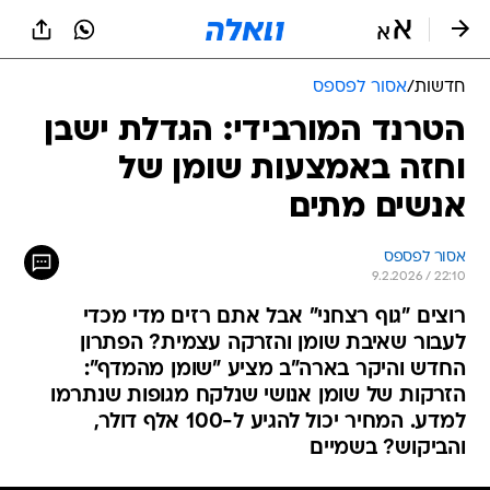
חדשות
/
אסור לפספס
הטרנד המורבידי: הגדלת ישבן
וחזה באמצעות שומן של
אנשים מתים
אסור לפספס
9.2.2026 / 22:10
רוצים "גוף רצחני" אבל אתם רזים מדי מכדי
לעבור שאיבת שומן והזרקה עצמית? הפתרון
החדש והיקר בארה"ב מציע "שומן מהמדף":
הזרקות של שומן אנושי שנלקח מגופות שנתרמו
למדע. המחיר יכול להגיע ל-100 אלף דולר,
והביקוש? בשמיים