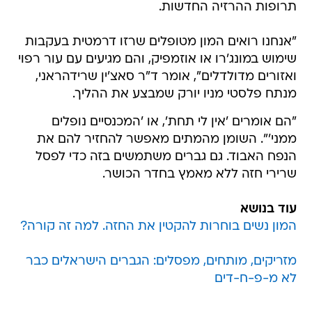
תרופות ההרזיה החדשות.
"אנחנו רואים המון מטופלים שרזו דרמטית בעקבות
שימוש במונג'רו או אוזמפיק, והם מגיעים עם עור רפוי
ואזורים מדולדלים", אומר ד"ר סאצ'ין שרידהראני,
מנתח פלסטי מניו יורק שמבצע את ההליך.
"הם אומרים 'אין לי תחת', או 'המכנסיים נופלים
ממני'". השומן מהמתים מאפשר להחזיר להם את
הנפח האבוד. גם גברים משתמשים בזה כדי לפסל
שרירי חזה ללא מאמץ בחדר הכושר.
עוד בנושא
המון נשים בוחרות להקטין את החזה. למה זה קורה?
מזריקים, מותחים, מפסלים: הגברים הישראלים כבר
לא מ-פ-ח-דים