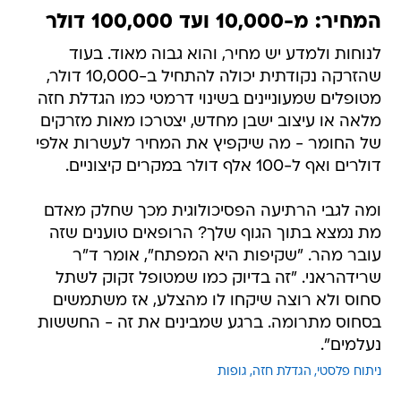
המחיר: מ-10,000 ועד 100,000 דולר
לנוחות ולמדע יש מחיר, והוא גבוה מאוד. בעוד
שהזרקה נקודתית יכולה להתחיל ב-10,000 דולר,
מטופלים שמעוניינים בשינוי דרמטי כמו הגדלת חזה
מלאה או עיצוב ישבן מחדש, יצטרכו מאות מזרקים
של החומר - מה שיקפיץ את המחיר לעשרות אלפי
דולרים ואף ל-100 אלף דולר במקרים קיצוניים.
ומה לגבי הרתיעה הפסיכולוגית מכך שחלק מאדם
מת נמצא בתוך הגוף שלך? הרופאים טוענים שזה
עובר מהר. "שקיפות היא המפתח", אומר ד"ר
שרידהראני. "זה בדיוק כמו שמטופל זקוק לשתל
סחוס ולא רוצה שיקחו לו מהצלע, אז משתמשים
בסחוס מתרומה. ברגע שמבינים את זה - החששות
נעלמים".
ניתוח פלסטי
הגדלת חזה
גופות