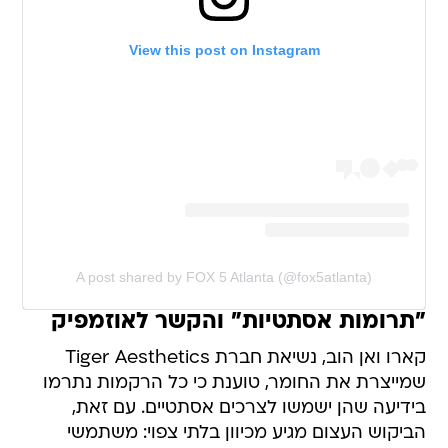
View this post on Instagram
A post shared by FOX 5 Atlanta (@fox5atlanta)
"תרומות אסתטיות" והקשר לאוזמפיק
קארו ואן הוב, נשיאת חברת Tiger Aesthetics
שמייצרת את החומר, טוענת כי כל הרקמות נתרמו
בידיעה שהן ישמשו לצרכים אסתטיים. עם זאת,
הביקוש העצום מגיע מכיוון בלתי צפוי: משתמשי