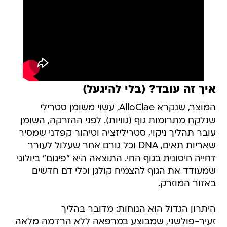
איך זה עובד? (בלי להיגעל)
המוצר, שנקרא AlloClae, עשוי משומן סטרילי
שנלקח מתרומות גוף (גוויות). לפני ההזרקה, השומן
עובר תהליך ניקוי, סטריליזציה וטיהור קפדני שמסיר
שאריות תאים, DNA וכל גורם אחר שעלול לעורר
דחייה חיסונית בגוף החי. התוצאה היא "פיגום" ביולוגי
שמעודד את הגוף להצמיח קולגן וכלי דם חדשים
באזור המוזרק.
היתרון הגדול הוא הנוחות: מדובר בהליך
זעיר-פולשני, שמבוצע במרפאה ללא הרדמה מלאה