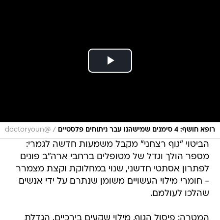
/
רופא חושף: 4 סימנים שמישהנו עבר ניתוחים פלסטיים
@doctoryoun
הביטוי "גוף רצחני" מקבל משמעות חדשה לגמרי:
מספר הולך וגדל של מטופלים ברחבי ארה"ב פונים
לפתרון אסתטי חדשני, שנוי במחלוקת וקצת מצמרר
- חומרי מילוי העשויים משומן שנתרם על ידי אנשים
שהלכו לעולמם.
המטרה: פיסול הגוף, מילוי שקעים בירכיים, הגדלת