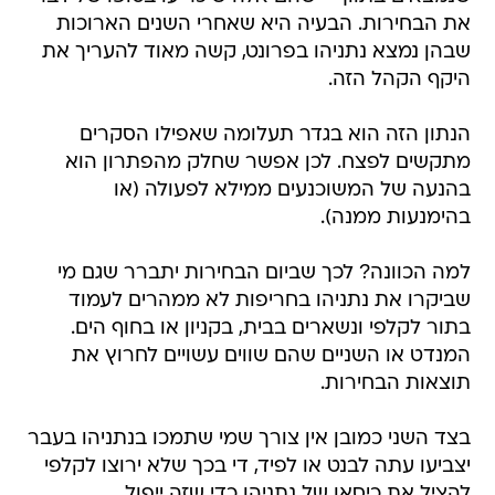
את הבחירות. הבעיה היא שאחרי השנים הארוכות
שבהן נמצא נתניהו בפרונט, קשה מאוד להעריך את
היקף הקהל הזה.
הנתון הזה הוא בגדר תעלומה שאפילו הסקרים
מתקשים לפצח. לכן אפשר שחלק מהפתרון הוא
בהנעה של המשוכנעים ממילא לפעולה (או
בהימנעות ממנה).
למה הכוונה? לכך שביום הבחירות יתברר שגם מי
שביקרו את נתניהו בחריפות לא ממהרים לעמוד
בתור לקלפי ונשארים בבית, בקניון או בחוף הים.
המנדט או השניים שהם שווים עשויים לחרוץ את
תוצאות הבחירות.
בצד השני כמובן אין צורך שמי שתמכו בנתניהו בעבר
יצביעו עתה לבנט או לפיד, די בכך שלא ירוצו לקלפי
להציל את כיסאו של נתניהו כדי שזה ייפול.