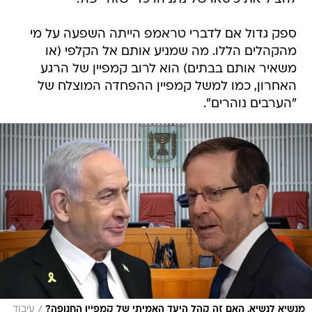
ספק גדול אם לדברי טראמפ הייתה השפעה על מי
מהקהלים הללו. מה שמניע אותם אל הקלפי (או
משאיר אותם בבתים) הוא לרוב קמפיין של הרגע
האחרון, כמו למשל קמפיין ההפחדה המוצלח של
"הערבים נוהרים".
/
מנשיא לנשיא, האם זה קהל היעד האמיתי של קמפיין החנופה?
עיבוד