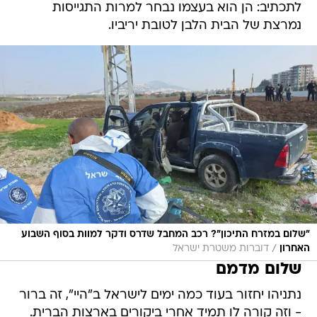
לתכתיב: הן הוא בעצמו נבחר למרות התגייסות
נמרצת של הבית הלבן לטובת יריביו.
"שלום במזרח התיכון"? רכב המחבל שדרס ודקר למוות בסוף השבוע
/
האחרון
דוברות משטרת ישראל
שלום מדמם
נתניהו יחזור בעוד כמה ימים לישראל ב"היי", זה ברור
- וזה קורה לו תמיד אחרי ביקורים בארצות הברית.