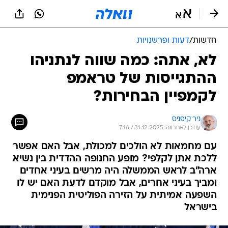
חדשות
/
דעות ופרשנויות
לא, אתה: כמה שווה לנתניהו
ההתגייסות של טראמפ
לקמפיין הבחירות?
ניר קיפניס
עודכן לאחרונה: 31.12.2025 / 7:16
עם מחמאות לא הולכים למכולת, אבל האם אפשר
ללכת אתן לקלפי? מופע החנופה ההדדית בין נשיא
ארה"ב לראש הממשלה היה מרשים בעיני אחדים
ומביך בעיני אחרים, אבל מוקדם לדעת האם יש לו
השפעה אמיתית על הזירה הפוליטית הפנימית
בישראל