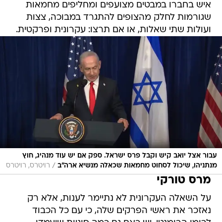
איש בחברו במבטים מצועפים ומחליפים מחמאות
שגורמות לחלק מהצופים להתגרד במבוכה, צצות
ועולות שתי שאלות, או אם תרצו: עקרונית ופרקטית.
עבור אצל יואב קיש וקבל פרס ישראל. ספק אם יש עוד מנהיג, חוץ
/
מנתניהו, שיכול לסחוט מחמאות שכאלה מנשיא ארה"ב
רויטרס, רויטרס
מרס טורקי
על השאלה העקרונית לא נתיימר לענות, אלא רק
נאזכר את ראשי הפרקים שלה, כי עם כל הכבוד