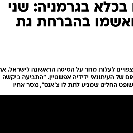
המייל האדום
בכלא בגרמניה: שני
אשמו בהברחת גת
ניים, תושבי ירושלים בני 20, צפויים לעלות מחר על הטיסה הראשונה לישראל. א
ום של העיתונאי ידידיה אפשטיין. "התביעה ביקשה
ופט החליט שמגיע לתת לו צ'אנס", מסר אחיו