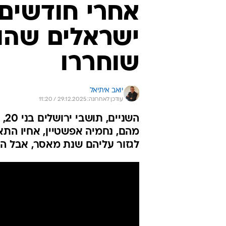
אחרי חודשים 
ישראלים שהו
שוחררו
יואב איתיאל
עודכן לאחרונה: 29.12.2025 / 11:20
הש
מהם, נחמיה אפשטיין, אחיו התא
לגזור עליהם שנת מאסר, אבל הש