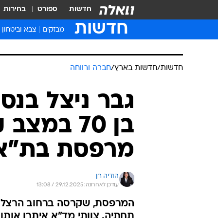
חדשות
ספורט
בחירות
חדשות
מבזקים
צבא וביטחון
חדשות
/
חדשות בארץ
/
חברה ורווחה
גבר ניצל בנס