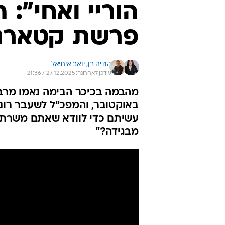
הוריי ואחי": ה
פרשת קטארגי
הודיה רן, 
יואב איתיאל
עודכן לאחרונה: 27.12.2025 / 21:36
מהבמה בכיכר הבימה נאמו מרב 
באוקטובר, והמפכ"ל לשעבר רונ
עשיתם כדי לוודא שאתם משרתי
מבגידה?"