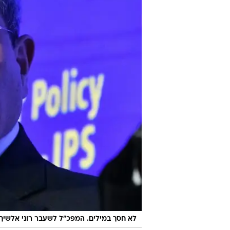
לא חסך במילים. המפכ"ל לשעבר רוני אלשיך