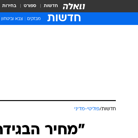
חדשות
ספורט
בחירות
חדשות
מבזקים
צבא וביטחון
חדשות
/
פוליטי-מדיני
"מחיר הבגידה