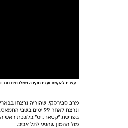
עצרת להקמת ועדת חקירה ממלכתית מרב ס
מרב סבירסקי, שהוריה נרצחו בבארי
ונרצח לאחר 99 ימים בש
בפרשת "קטארגייט" בלשכת ראש הממש
מול ההמון שהגיע לתל אביב.