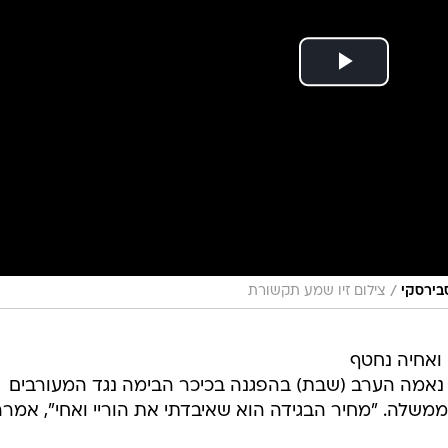
/
בירסקי
צילום זיו שמע תקשורת
 ואחיה נחטף
בי החמאס, נאמה הערב (שבת) בהפגנה בכיכר הבימה נגד המעורבים
לה. "מחיר הבגידה הוא שאיבדתי את הוריי ואחי", אמרה