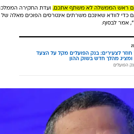
 אם ראש הממשלה לא משתף אתכם.
ועדת החקירה הממלכת
כדי לוודא שאינכם משרתים אינטרסים הפוכים מאלה של
, אמר לבסוף.
ה
וזר לצעירים: בנק הפועלים מקל על הצעד
ומציג מהלך חדש בשוק ההון
ק הפועלים