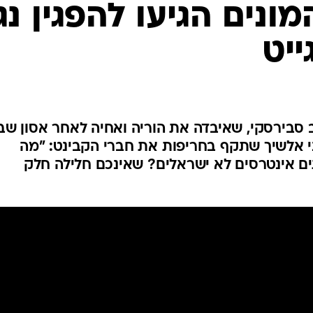
המייל האדום
מונים הגיעו להפגין נג
יט
סבירסקי, שאיבדה את הוריה ואחיה לאחר אסון שב
י אלשיך שתקף בחריפות את חברי הקבינט: "מה
ם אינטרסים לא ישראלים? שאינכם חלילה חלק