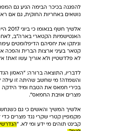
להפגנה בכיכר הבימה הגיע גם המפכ
נושאים באחריות החוקית, גם אם ר
אלשיך 
האנטישמיות הקטארי בארה"ב, לאחר 
וניתקו את יחסיהם הדיפלומטים עימ
קטאר בעיני ארצות הברית והפכה א
לא פלדשטיין ולא אוריך עשו זאת! 
לדבריו, התוצאה ברורה: "האסון הגדו
והשמדה! מי שחשב שהיתה זו עילה ל
בכירי חמאס את הטבח ומיד הידקה 
מצרים אויבת החמאס".
אלשיך המשיך והאשים כי גם כשנחש
מקמפיין קטרי שקרי נגד מצרים כדי
קבינט תוהים מי ידע ומי לא. "
הנדרשים