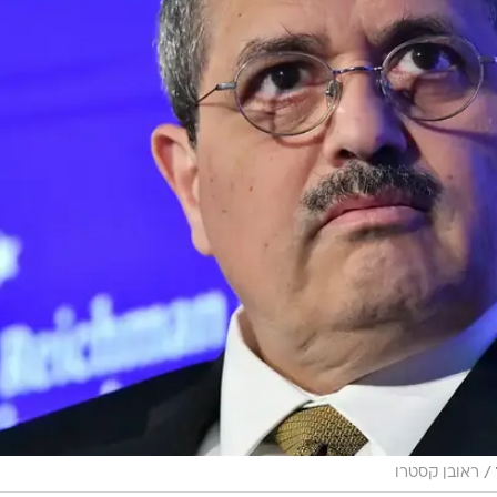
/
ראובן קסטרו