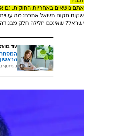
לכם?
אתם נושאים באחריות החוקית, גם
שקום תקום תשאל אתכם: מה עשיתם 
ישראל? שאינכם חלילה חלק מבגידה"
עוד בוואל
המסחר ח
הראשון 
בשיתוף בנ