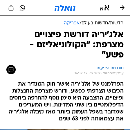
חדשות
/
חדשות בעולם
/
אפריקה
אלג'יריה דורשת פיצויים
מצרפת: "הקולוניאליזם -
פשע"
סוכנויות הידיעות
עודכן לאחרונה: 25.12.2025 / 16:32
הפרלמנט של אלג'יריה אישר חוק המגדיר את
הכיבוש הצרפתי כפשע, ודורש מצרפת התנצלות
ופיצויים. ההצבעה היא סימן נוסף להחרפה ביחסים
הדיפלומטיים בין שתי המדינות, ויש המעריכים
שמדובר בשפל העמוק ביותר מאז קיבלה אלג'יריה
את עצמאותה לפני 63 שנים