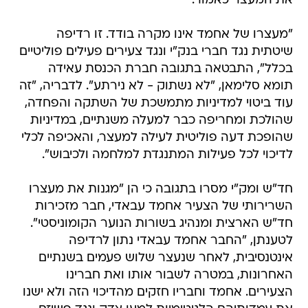
את המעצר כאמור.
"מעצרו של אחמד אינו מקרה בודד. זו רדיפה
שיטתית נגד חברי בנק"י ונגד צעירים פעילים פוליטיים
בכלל", התבטאה בתגובה חברת הכנסת עאידה
תומא סלימאן, "לא נשתוק - לא נירתע". לדבריה, "זה
עוד ביטוי למדיניות מתמשכת של השתקה והפחדה,
שהולכת ומחריפה כבר למעלה משנתיים, במדיניות
שהופכת דעה פוליטית לעילה למעצר, והאכיפה לכלי
לדיכוי לכל פעילות המתנגדת למלחמה ולכיבוש".
חד"ש ומק"י מסרו בתגובה כי הן "מגנות את מעצרו
השרירותי של הצעיר אחמד עבאדי, חבר מזכירות
חד"ש הארצית ומנהיג בשורות הנוער הקומוניסטי".
לטענתן, "החבר אחמד עבאדי נתון לרדיפה
אינטנסיבית, לאחר שנעצר שלוש פעמים בשנתיים
האחרונות, במטרה לשבור אותו ואת חברינו
הצעירים. אחמד וחבריו חזקים מהדיכוי הזה ולא ישנו