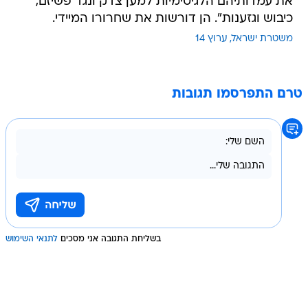
את עמדותיהם הלגיטימיות למען צדק ונגד פשיזם,
כיבוש וגזענות". הן דורשות את שחרורו המיידי.
משטרת ישראל
ערוץ 14
טרם התפרסמו תגובות
בשליחת התגובה אני מסכים
לתנאי השימוש