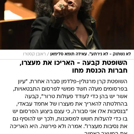
/
לא נשתוק - לא נירתע". עאידה תומא סלימאן
ראובן קסטרו
השופטת קבעה - האריכו את מעצרו,
חברות הכנסת מחו
השופטת קרן מרגולין-פלדמן סברה אחרת. "עיון
בפרסומים מעלה חשד ממשי לפרסום התבטאויות,
אשר יש בהן כדי לעודד פעולות טרור", קבעה
בהחלטתה להאריך את מעצרו של אחמד עבאדי,
"בנסיבות אלו אני סבורה, כי עצם ביצוע הפרסום יש
בו כדי להעלות חשש למסוכנות, ולכך יש להוסיף גם
את נסיבות מעצרו". אמרה ולא פירשה. היא האריכה