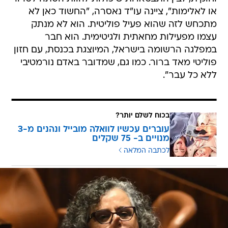
או לאלימות", ציינה עו"ד נאסרה, "החשוד כאן לא
מתכחש לזה שהוא פעיל פוליטית. הוא לא מנתק
עצמו מפעילות מחאתית ולגיטימית. הוא חבר
במפלגה הרשומה בישראל, המיוצגת בכנסת, עם חזון
פוליטי מאד ברור. כמו גם, שמדובר באדם נורמטיבי
ללא כל עבר".
בכוח לשלם יותר?
עוברים עכשיו לוואלה מובייל ונהנים מ-3
מנויים ב- 75 שקלים
לכתבה המלאה