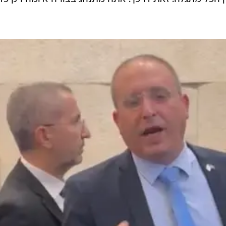
רביבו הצהיר כי לא יקראו לו אפס מאופס והבהיר בפניה כי 
עשה כמו עוד שמונה דורות.
 את טלי גוטליב ואמר: "אני מבין את המצוקה היומית שלך, 
ר כך מיהר חבר הכנסת רביבו להוציא את גוטליב עם שלוש
נסת.
ה, ביריון. עכשיו אתה לא יכול להרחיק אותי, אין דיון. תגיד 
ין הכל מתגלה. זאת דרכך. אתה מתנהג בצורה איומה רק כדי