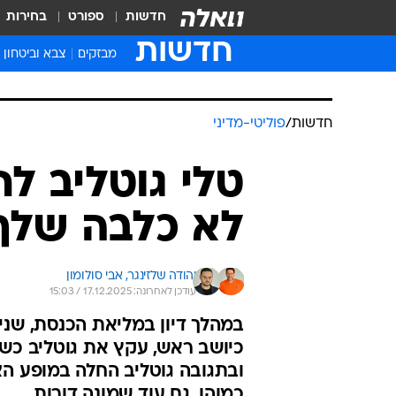
חדשות
ספורט
בחירות
חדשות
מבזקים
צבא וביטחון
חדשות
/
פוליטי-מדיני
טלי גוטליב לח