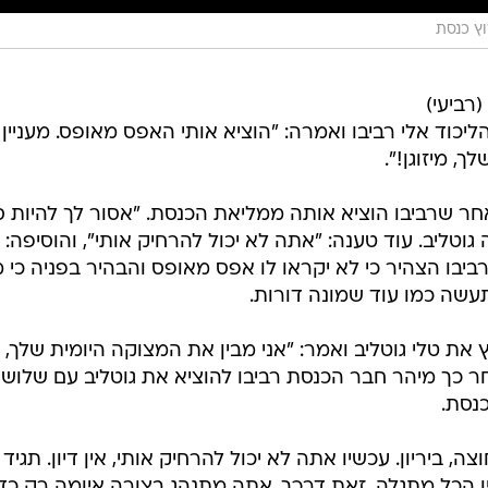
ץ כנסת
רביעי)
וד אלי רביבו ואמרה: "הוציא אותי האפס מאופס. מעניין
, מיזוגן!".
אחר שרביבו הוציא אותה ממליאת הכנסת. "אסור לך להיות ס
 גוטליב. עוד טענה: "אתה לא יכול להרחיק אותי", והוסיפה: 