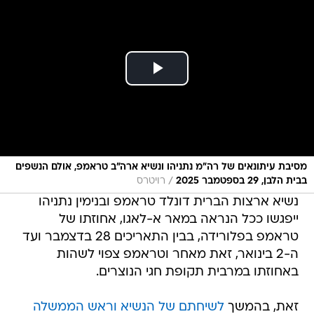
מסיבת עיתונאים של רה"מ נתניהו ונשיא ארה"ב טראמפ, אולם הנשפים
/
בבית הלבן, 29 בספטמבר 2025
רויטרס
נשיא ארצות הברית דונלד טראמפ ובנימין נתניהו
ייפגשו ככל הנראה במאר א-לאגו, אחוזתו של
טראמפ בפלורידה, בבין התאריכים 28 בדצמבר ועד
ה-2 בינואר, זאת מאחר וטראמפ צפוי לשהות
באחוזתו במרבית תקופת חגי הנוצרים.
זאת, בהמשך
לשיחתם של הנשיא וראש הממשלה