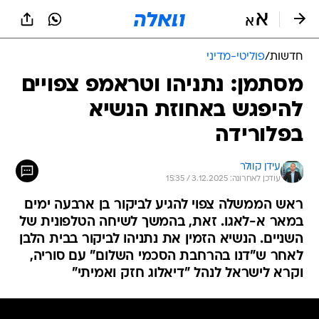
חדשות
/
פוליטי-מדיני
מסתמן: נתניהו וטראמפ צפויים
להיפגש באחוזת הנשיא
בפלורידה
עידן קוולר
עודכן לאחרונה: 3.12.2025 / 15:35
ראש הממשלה צפוי להגיע לביקור בן ארבעה ימים
במאר א-לאגו. זאת, בהמשך לשיחה הטלפונית של
השניים. הנשיא הזמין את נתניהו לביקור בבית הלבן
לאחר ש"דנו בהרחבת הסכמי השלום" עם סוריה,
וקרא לישראל לנהל "דיאלוג חזק ואמיתי"