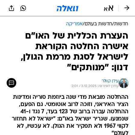
חדשות
/
חדשות בעולם
/
אמריקה
העצרת הכללית של האו"ם
אישרה החלטה הקוראת
לישראל לסגת מרמת הגולן,
דנון: "מנותקים"
עידן קוולר
עודכן לאחרונה: 3.12.2025 / 2:01
ההחלטה מובאת מדי שנה ביוזמת סוריה ומדינות
הציר האיראני, וזוכה לרוב אוטומטי. גם הפעם,
ההחלטה עברה ברוב של 123 בעד, 7 נגד ו-41
שנמנעו. שגריר ישראל באו"ם: "ישראל לא תחזור
לקווי 1967 ולא תפקיר את הגולן. לא עכשיו, לא
לעולם"