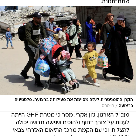
מתת־תזונה.
הקרן ההומניטרית לעזה מסיימת את פעילותה ברצועה. פלסטינים
/
ברצועה
רויטרס
מנכ"ל הארגון, ג'ון אקרי, מסר כי מטרת GHF הייתה
לענות על צורך דחוף ולהוכיח שגישה חדשה יכולה
להצליח, וכי עם הקמת מרכז התיאום האזרחי צבאי