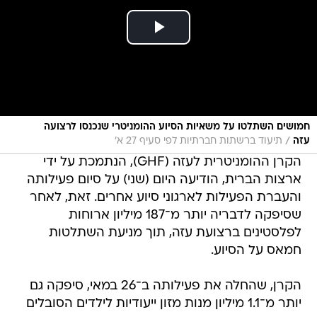
חמושים השתלטו על משאיות הסיוע ההומניטרי שנכנסו לרצועה
/
עזה
תיעוד ברשתות חברתיות לפי סעיף 27 א'
הקרן ההומניטרית לעזה (GHF), הנתמכת על ידי
ארצות הברית, הודיעה היום (שני) על סיום פעילותה
והעברת הפעילות לארגוני סיוע אחרים. זאת, לאחר
שסיפקה לדבריה יותר מ־187 מיליון ארוחות
לפלסטינים ברצועת עזה, תוך מניעת השתלטות
חמאס על הסיוע.
הקרן, שהחלה את פעילותה ב־26 במאי, סיפקה גם
יותר מ־1.1 מיליון מנות מזון ייעודיות לילדים הסובלים