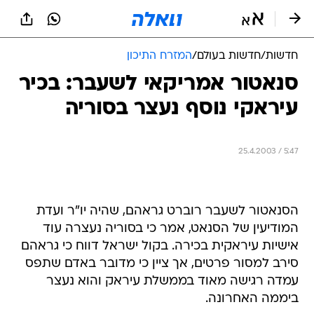
חדשות
/
חדשות בעולם
/
המזרח התיכון
סנאטור אמריקאי לשעבר: בכיר
עיראקי נוסף נעצר בסוריה
25.4.2003 / 5:47
הסנאטור לשעבר רוברט גראהם, שהיה יו"ר ועדת
המודיעין של הסנאט, אמר כי בסוריה נעצרה עוד
אישיות עיראקית בכירה. בקול ישראל דווח כי גראהם
סירב למסור פרטים, אך ציין כי מדובר באדם שתפס
עמדה רגישה מאוד בממשלת עיראק והוא נעצר
ביממה האחרונה.