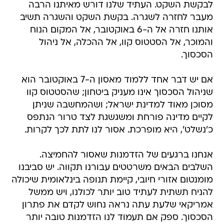
לבקשת השקט. העתיד שלנו דורש מאיתנו הרבה
מעבר לחזרה לשגרה. בקשת השקט והשגרה תשיב
אותנו חזרה אל ה-6 באוקטובר, אל המקום הנוח
והמוכר, אל הסטטוס קוו, אל ההכלה, אל ניהול
הסכסוך.
אם יש דבר אחד ללמוד מאסון ה-7 באוקטובר הוא
שניהול הסכסוך אינו מעניק ביטחון; שהסטטוס קוו
מסוכן מאוד למדינת ישראל; ושהמחשבה שניתן
לקיים מדינה פורחת ומשגשגת לצד טרור הנתפס
כ'נשלט', היא מופרכת. אסור לנו לתת לכך לקרות.
אנחנו ברגעים של הזדמנות שאסור להחמיצה.
השלבים הבאים משרטטים עבורנו תקווה. יש סביבנו
מומנטום אזורי חיובי, קיימת תנופה בינלאומית שיכולה
להניח תשתית לעתיד טוב יותר לכולנו, ויש ממשל
אמריקאי שלעת עתה נראה נחוש לקדם את פתרון
הסכסוך. ספק אם תעמוד לנו הזדמנות טובה יותר