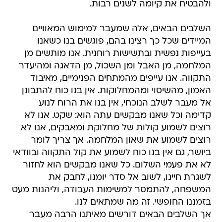
ולהבטיח את קיומה לשנים רבות.
השלבים הבאים, אלה שמעבר למימוש המאוויים
המיידים שכל כך רצינו בהם, פוגשים בנו כשאנו
בעייפות נפשית ובתשישות רוחנית. אנו מותשים מן
המלחמה, מן האבל ומן השכול, מן הדאגה ומהיעדר
התקווה. אנו עייפים מהמתחים הפנימיים, מאיבוד
האמון, מהשיסוי ומהמחלוקות. אין בנו כוח להתבונן
אל מעבר לשלב הנוכחי, אין בנו את הרוח לנוע
קדימה וכל שאנו מבקשים עתה הוא: שקט. אנו לא
רוצים לשמוע קולות של מחלוקת ומאבקים, אנו לא
רוצים לשמוע את שאון המלחמה. אך צריך לומר
ביושר, גם אין בנו כוח לשמוע את קול התקווה ובוודאי
לא את פעמי השלום. כל שאנו מבקשים הוא לחזור
לשגרת חיינו, לשוב אל סדר יומנו, לחבק את
המשפחה, להתמסר למשימות העבודה, וליהנות מעט
בזמננו החופשי. זה מה שמתאים לנו.
אך השלבים הבאים דורשים מאיתנו הרבה מעבר