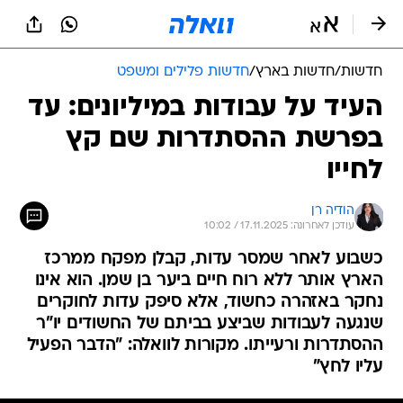
חדשות
/
חדשות בארץ
/
חדשות פלילים ומשפט
העיד על עבודות במיליונים: עד
בפרשת ההסתדרות שם קץ
לחייו
הודיה רן
עודכן לאחרונה: 17.11.2025 / 10:02
כשבוע לאחר שמסר עדות, קבלן מפקח ממרכז
הארץ אותר ללא רוח חיים ביער בן שמן. הוא אינו
נחקר באזהרה כחשוד, אלא סיפק עדות לחוקרים
שנגעה לעבודות שביצע בביתם של החשודים יו"ר
ההסתדרות ורעייתו. מקורות לוואלה: "הדבר הפעיל
עליו לחץ"