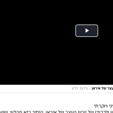
/
עצר של איראן
צילום: יח"צ
י ויוקרתי
ו ולכבודו של יורש העצר של איראן, הנסיך רזא פהלווי, שש
.
ילה היהודית בלוס אנג'לס, וכן ראש העיר של בברלי הילס,
כובד. במהלך האירוע נשאו הרב פינטו והנסיך פהלווי דברי
ביצירת שיח מאחד ובמאבק באנטישמיות.
צוי בתקופה שבה נדרש מהאדם להתבונן פנימה, לזהות את
ם, כדי לאפשר מקום לטוב ולאור". לדבריו, "כל אדם נדר
דינות אלא גם בין בני אדם ובתוך המשפחה והחברה". הרב
תן לתקן את השבר הרוחני שהעולם חווה בשנים האחרונות.