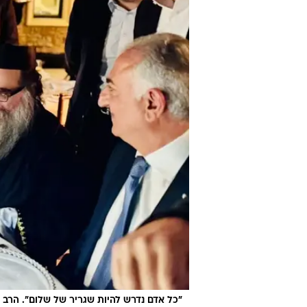
"כל אדם נדרש להיות שגריר של שלום". הרב פ
עוד אמר הרב פינטו כי תופעת האנט
בעיה אנושית כללית, וכי העולם נדר
בכל אדם עולם ומלואו, ללא הבדלי דת,
הרב פינטו סיים את דבריו בקריאה ל
שלום בעולם. הוא אמר כי "השלום מ
להביא שלום אמיתי גם החוצה".