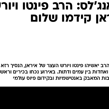
רב יאשיהו פינטו ויורש העצר של איראן, הנסיך רזא
המייל האדום
ואחדות בין עמים ודתות. באירוע נכחו בכירים וראשי
ות המאבק באנטישמיות ובקידום פיוס עולמי