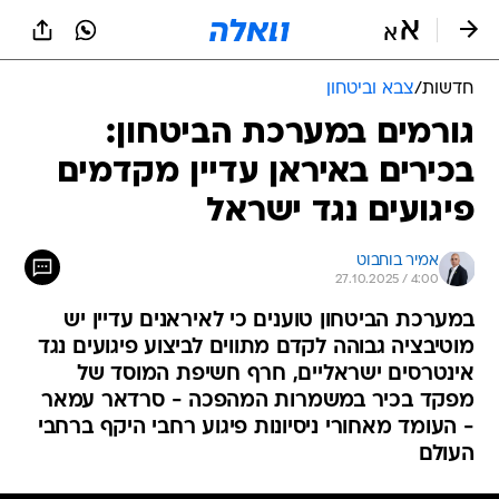
חדשות
/
צבא וביטחון
גורמים במערכת הביטחון:
בכירים באיראן עדיין מקדמים
פיגועים נגד ישראל
אמיר בוחבוט
27.10.2025 / 4:00
במערכת הביטחון טוענים כי לאיראנים עדיין יש
מוטיבציה גבוהה לקדם מתווים לביצוע פיגועים נגד
אינטרסים ישראליים, חרף חשיפת המוסד של
מפקד בכיר במשמרות המהפכה - סרדאר עמאר
- העומד מאחורי ניסיונות פיגוע רחבי היקף ברחבי
העולם