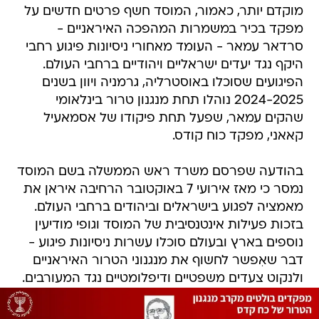
מוקדם יותר, כאמור, המוסד חשף פרטים חדשים על
מפקד בכיר במשמרות המהפכה האיראניים -
סרדאר עמאר - העומד מאחורי ניסיונות פיגוע רחבי
היקף נגד יעדים ישראליים ויהודיים ברחבי העולם.
הפיגועים שסוכלו באוסטרליה, גרמניה ויוון בשנים
2024-2025 נוהלו תחת מנגנון טרור בינלאומי
שהקים עמאר, שפעל תחת פיקודו של אסמאעיל
קאאני, מפקד כוח קודס.
בהודעה שפרסם משרד ראש הממשלה בשם המוסד
נמסר כי מאז אירועי 7 באוקטובר הרחיבה איראן את
מאמציה לפגוע בישראלים וביהודים ברחבי העולם.
בזכות פעילות אינטנסיבית של המוסד וגופי מודיעין
נוספים בארץ ובעולם סוכלו עשרות ניסיונות פיגוע -
דבר שאִפשר לחשוף את מנגנוני הטרור האיראניים
ולנקוט צעדים משפטיים ודיפלומטיים נגד המעורבים.