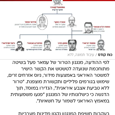
/
כוח קודס
עיבוד תמונה, ללא
לפי ההודעה, מנגנון הטרור של עמאר פעל בשיטה
מתוחכמת שנועדה לטשטש את הקשר הישיר
למשטר האיראני באמצעות מידור, גיוס אזרחים זרים,
שימוש בגורמים פליליים ותקשורת מוצפנת. "טרור
ללא טביעת אצבע איראנית", הגדירו במוסד, תוך
הדגשה כי כישלונותיו של המנגנון "פגעו משמעותית
במאמץ האיראני לשמור על חשאיות".
בעקבות חשיפת המנגנון נקטו מדינות מערביות