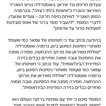
צעדים חריגים נגד איראן: באוסטרליה גורש השגריר
האיראני והוכרז כ"אישיות בלתי רצויה", ובגרמניה
הוזמן השגריר לשיחת נזיפה חריגה - צעדים שנועדו,
לדברי המוסד, "להעביר מסר ברור של אפס סובלנות
לפעילות טרור על אדמתן".
בהודעה נכתב עוד כי חשיפתו של עמאר כמי שעומד
מאחורי ניסיונות הפיגוע ביוון, גרמניה ואוסטרליה
"שוללת מאיראן את מרחב ההכחשה, מסירה ממנה
את החסינות וגובה ממנה מחירים כבדים בזירה
המדינית־הבינלאומית". עוד נכתב כי חשיפתו של
עמאר כמי שעומד מאחורי ניסיונות הפיגוע ביוון,
גרמניה ואוסטרליה "שוללת מאיראן את מרחב
ההכחשה, מסירה ממנה את החסינות, וגובה ממנה
מחירים כבדים בזירה המדינית הבינלאומית".
המוסד סיכם כי יחד עם שותפיו ברחבי העולם הוא
"ימשיך לפעול בנחישות לסיכול איומי הטרור מצד