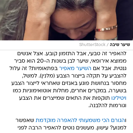
/
שיער שיבה
ShutterStock
להאפיר זה טבעי, אבל התזמון קובע. אצל אנשים
ממוצא אירופאי, שיער לבן בשנות ה-20 הוא סביר
גנטית. אבל אם
השיער מאפיר
בפתאומיות? זה עלול
להצביע על תקלה בייצור הצבע (מלנין). למשל,
מחסור בנחושת פוגע באנזים שאחראי לייצור הצבע
בשערה. במקרים אחרים, מחלות אוטואימוניות כמו
ויטיליגו
תוקפות את התאים שמייצרים את הצבע
וגורמות להלבנה.
ו
הגורם הכי משמעותי להאפרה מוקדמת
שאפשר
למנוע? עישון. מעשנים נוטים להאפיר הרבה לפני