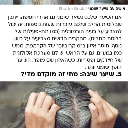
/
אישה עם שיער שומני
ShutterStock
אם השיער שלכם נשאר שומני גם אחרי חפיפה, ייתכן
שבלוטות החלב שלכם עובדות שעות נוספות. זה יכול
להצביע על בעיה הורמונלית (כמו תת-פעילות של
בלוטת התריס). מחקרים חדשים מצביעים על כיוון
נוסף: חוסר איזון ב"מיקרוביום" של הקרקפת. ממש
כמו במעיים, גם על הראש יש לנו מערכת אקולוגית
של חיידקים ופטריות. כשהאיזון שם מופר, השיער
הופך שומני יותר.
5. שיער שיבה: מתי זה מוקדם מדי?