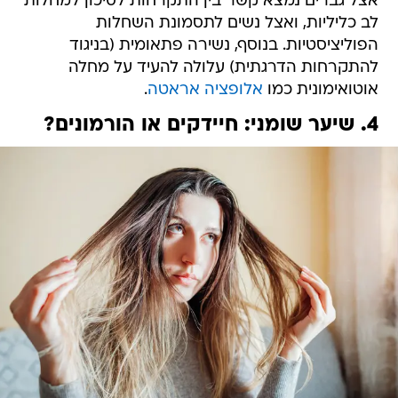
אצל גברים נמצא קשר בין התקרחות לסיכון למחלות
לב כליליות, ואצל נשים לתסמונת השחלות
הפוליציסטיות. בנוסף, נשירה פתאומית (בניגוד
להתקרחות הדרגתית) עלולה להעיד על מחלה
אוטואימונית כמו
אלופציה אראטה
.
4. שיער שומני: חיידקים או הורמונים?