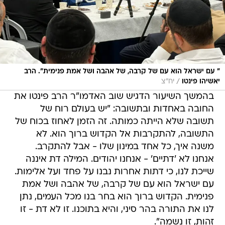
" עם ישראל הוא עם של קרבה, של אהבה ושל אמת פנימית". הרב
/
יאשיהו פינטו
יח"צ
בהמשך השיעור הדגיש שוב האדמו"ר הרב פינטו את
החובה באחדות ובתשובה: "יש בעולם רוח של
תשובה שלא הייתה כמותה. זה הזמן לאחוז בכוח של
התשובה, להתקרבות אל הקדוש ברוך הוא. לא
משנה איך, כל אחד במינון שלו - אבל להתקרב.
אנחנו לא 'דתיים' - אנחנו יהודים. המילה דת איננה
שייכת לנו, כי דתות אחרות נבנו על פחד ועל אלימות.
עם ישראל הוא עם של קרבה, של אהבה ושל אמת
פנימית. הקדוש ברוך הוא בחר בנו מכל העמים, נתן
לנו את התורה בהר סיני, והיא בתוכנו. זו לא דת - זו
זהות, זו נשמה".