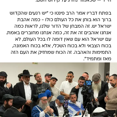
הי"ד — שכאמור נהרג על קידוש השם.
בפתח דבריו אמר הרב פינטו כי "יש רגעים שהקדוש
ברוך הוא בוחן את כל העולם כולו - כמה אהבת
ישראל יש. זה המבחן של הדור שלנו, לראות כמה
אנחנו אוהבים זה את זה, כמה אנחנו מחוברים באמת.
עם ישראל הוא עם שאין דומה לו בכל העולם, לא
בכוח הצבאי ולא בכוח השכלי, אלא בכוח האמונה,
התמימות והאהבה. זה הכוח שמחזיק את העם הזה
מאז ומתמיד".