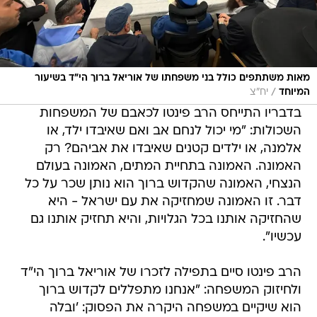
מאות משתתפים כולל בני משפחתו של אוריאל ברוך הי״ד בשיעור
/
המיוחד
יח"צ
בדבריו התייחס הרב פינטו לכאבם של המשפחות
השכולות: "מי יכול לנחם אב ואם שאיבדו ילד, או
אלמנה, או ילדים קטנים שאיבדו את אביהם? רק
האמונה. האמונה בתחיית המתים, האמונה בעולם
הנצחי, האמונה שהקדוש ברוך הוא נותן שכר על כל
דבר. זו האמונה שמחזיקה את עם ישראל - היא
שהחזיקה אותנו בכל הגלויות, והיא תחזיק אותנו גם
עכשיו".
הרב פינטו סיים בתפילה לזכרו של אוריאל ברוך הי"ד
ולחיזוק המשפחה: "אנחנו מתפללים לקדוש ברוך
הוא שיקיים במשפחה היקרה את הפסוק: 'ובלה