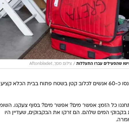
/
חישו שהפעילים עברו התעללות
צילום מסך, Aftonbladet
היא סיפרה גם כי באחד השלבים הוכנסו כ-60 אנשים לכלוב קטן בשטח פתוח בבית הכלא קצי
 כמעט 40 מעלות. התחננו כל הזמן: אפשר מים? אפשר מים? בסוף צעקנו. השו
 בקבוקי המים שלהם. הם זרקו את הבקבוקים, שעדיין היו
אמרה.