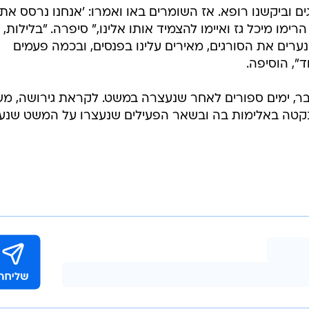
ם וביקשנו רופא. אז השומרים באו ואמרו: 'אנחנו נרסס את
ימו מיכל גז ואיימו להצמיד אותו אלינו," סיפרה. "בלילות,
נערים את הסורגים, מאירים עלינו בפנסים, ובכמה פעמים
", הוסיפה.
שה מישראל ב־6 באוקטובר, ימים ספורים לאחר שנעצרה במשט. לקראת גירושה, 
נקטה באלימות בה ובשאר הפעילים שנעצרו על המשט שנע