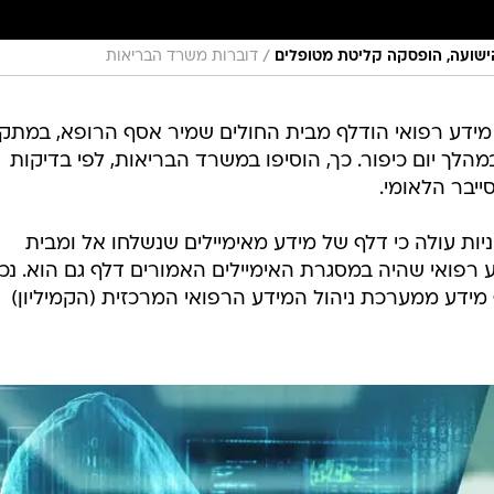
/
 הישועה, הופסקה קליטת מטופלים
דוברות משרד הבריאות
י מידע רפואי הודלף מבית החולים שמיר אסף הרופא, במת
לך יום כיפור. כך, הוסיפו במשרד הבריאות, לפי בדיקות
יבר הלאומי.
ות עולה כי דלף של מידע מאימיילים שנשלחו אל ומבית
פטמבר, ומידע רפואי שהיה במסגרת האימיילים האמורים דלף גם הוא. נכו
מידע ממערכת ניהול המידע הרפואי המרכזית (הקמיליון)