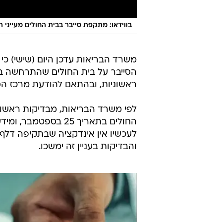
בווידאו: מתקפת סייבר בבית החולים מעייני
משרד הבריאות עדכן היום (שישי) כ
הסייבר על בית החולים שהתרחשה במה
ראשוניות, ובהתאם להודעת מרכז הסי
לפי משרד הבריאות, מבדיקות ראשוני
החולים בתאריך 25 בס
לעכשיו אין אינדקציה שבתקיפה דלף 
והבדיקות בעניין זה ימשכו.