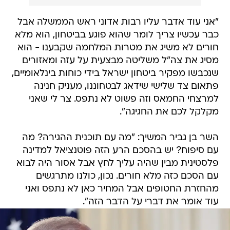
"אני עוד אדבר עליו רבות אדוני ראש הממשלה אבל
כבר עכשיו צריך לומר שהוא פוגע בביטחון, הוא מלא
חורים לא משיג את מטרות המלחמה שקבענו - הוא
מסיג את צה"ל משליטה מבצעית על עזה ומאזורים
שנכבשו מפקיר ביטחון ישראל בידי כוחות בינלאומיים,
פתאום צד שלישי שידאג לבטחוננו, מעניק חנינה
למרצחי החמאס וזה פשוט לא נתפס. צר לי שאני
מקלקל לכם את החגיגה".
השר בן גביר המשיך: "מה עם תוכנית ההגירה? מה
עם סיפוח? יש בהסכם הרע הזה פוטנציאל למדינה
פלסטינית מבין שהיה עליך לחץ אבל אסור היה לבוא
עם הסכם כזה מלא חורים. נכון, כולנו מתרגשים
מהחזרת החטופים אבל המחיר כאן לא נתפס ואני
עוד אומר את דברי על הדבר הזה".