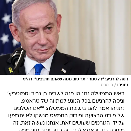
ניסה להרגיע: "זה סגור יותר טוב ממה שאתם חושבים". רה"מ
/
נתניהו
רויטרס
ראש הממשלה נתניהו פנה לשרים בן גביר וסמוטריץ'
וניסה להרגיעם בכל הנוגע למתווה של טראמפ.
נתניהו אמר להם בישיבת הממשלה: ""אם השלבים
של פירוז הרצועה ופירוק החמאס מנשקו לא יתבצעו
על ידי הגורמים שעושים זאת, אנחנו נעשה זאת. זה
מוסכם בין טראמפ לביני. זה סגור יותר טוב ממה