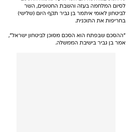
לסיום המלחמה בעזה והשבת החטופים, השר
לביטחון לאומי איתמר בן גביר תקף היום (שלישי)
בחריפות את התוכנית.
"ההסכם שבפתח הוא הסכם מסוכן לביטחון ישראל",
אמר בן גביר בישיבת הממשלה.