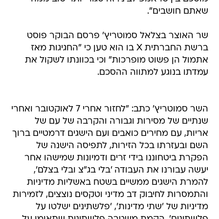
שאתם חושבים".
שר האוצר בצלאל סמוטריץ' פרסם הבוקר פוסט
ברשת החברתית X בו הוא טען כי "החגיגות מאז
אתמול הן פשוט מופרכות" וכי בכוונתו לשקול את
עמדתו בנוגע למתווה ההסכם.
השר סמוטריץ' כתב: "לחזור אחרי 7 לאוקטובר ואחרי
שנתיים של מסירות וגבורה והקרבה של עם של
אריות, עם מחירים כואבים ועם הישגים דרמטיים ברוך
השם ובעזרתו בכל הזירות, לתפיסה הישנה של
הפקרת ביטחוננו בידי זרים ודמיונות שמישהו אחר
יעשה עבורנו את העבודה 'בלי בג"צ ובלי בצלם',
להמרת הישגים ממשיים בשטח באשליות מדיניות
והתמסרות לחיבוק דב מדיני וטקסים נוצצים, לזמירות
מדיניות של 'שתי מדינות', 'פלשתינים ישלטו על