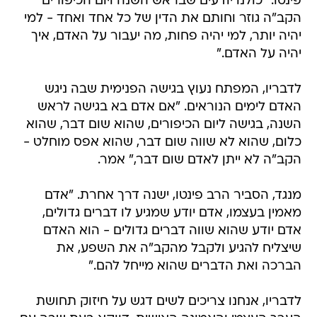
פינטו. "כולנו יודעים שבראש השנה ויום הכיפורים
הקב"ה גוזר וחותם את הדין של כל אחד ואחד - למי
יהיה יותר, למי יהיה פחות, מה יעבור על האדם, איך
יהיה על האדם."
לדבריו, המפתח נעוץ בגישה הפנימית שבה ניגש
האדם לימים הנוראים. "אם אדם בא בגישה לראש
השנה, בגישה ליום הכיפורים, שהוא שום דבר, שהוא
כלום, שהוא לא שווה שום דבר, שהוא אפס מוחלט -
הקב"ה לא ייתן לאדם שום דבר," אמר.
מנגד, הסביר הרב פינטו, ישנה דרך אחרת. "אדם
מאמין בעצמו, אדם יודע שמגיע לו דברים גדולים,
אדם יודע שהוא שווה דברים גדולים - הוא האדם
שיצליח להגיע ולקבל מהקב"ה את השפע, את
הברכה ואת הדברים שהוא מייחל להם."
לדבריו, אנחנו צריכים לשים דגש על חיזוק תחושת