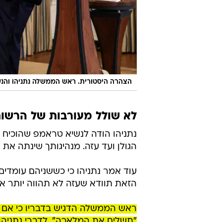
הצהרה היסטורית. ראש הממשלה נתניהו והנ
לא שולל מעורבות של הרשות
נתניהו הודה לנשיא טראמפ שהוכיח 
הגולן ועד עזה. מנהיגותך שינתה א
עוד אמר נתניהו כי כששניהם עומדים
הזאת תוודא שעזה לא תהווה יותר אי
ראש הממשלה הדגיש בדבריו כי אם חמ
"תשלים את המלאכה". לדברי נתניהו