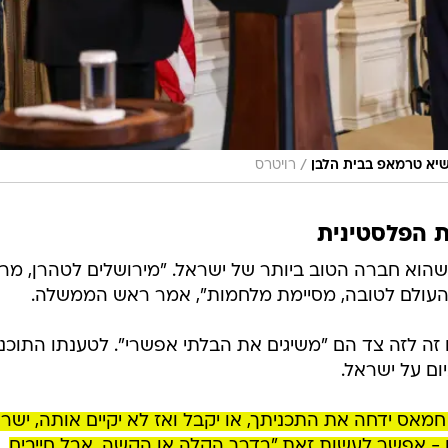
/
שיא טרמאפ בבית הלבן
רויטרס
 הפלסטינית
שהוא חברה הטוב ביותר של ישראל. "מירושלים לטהרן, מר
ת העולם לטובה, מסיימת מלחמות", אמר ראש הממשלה.
 זה לזה צד הם "משיגים את הבלתי אפשרי". לטענתו התוכנ
ום על ישראל.
אס ידחה את התכניתך, או יקבל ואז לא יקיים אותה, ישר
 - אפשר לעשות זאת "בדרך הקלה או הקשה, אבל חייבים