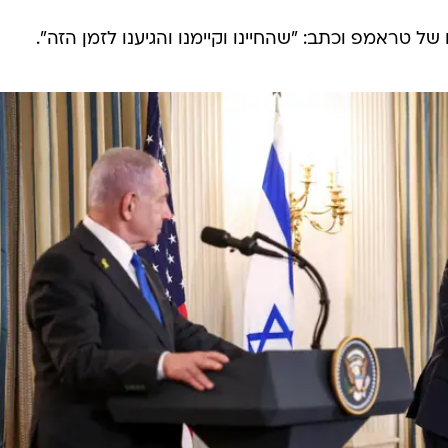
 טראמפ וכתב: "שהחיינו וקיימנו והגיענו לזמן הזה".