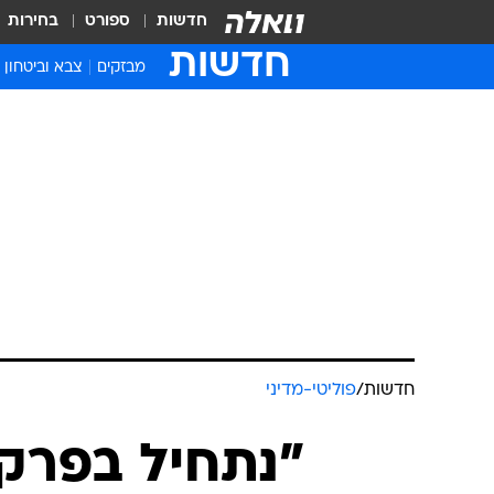
חדשות
ספורט
בחירות
חדשות
מבזקים
צבא וביטחון
חדשות
/
פוליטי-מדיני
"נתחיל בפרק