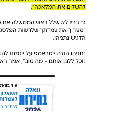
להשלים את המלאכה".
בדבריו לא שלל ראש הממשלה את מע
"מעריך את עמדתך שלרשות הפלסטינ
הדגיש נתניהו.
נתניהו הודה לטראמפ על יוזמתו לה
נוכל ללבן אותם - מה טוב", אמר ר
עוד בוואל
השאלון 
לעמדות
לכתבה ה