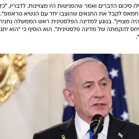
 הממשלה פרסם בעמוד ה-X שלו סיכום הדברים ואמר שהפגישות היו מצויינות. לדבריו, "כל
ל חמאס לקבל את התנאים שהוצבו יחד עם הנשיא טראמפ". 
יה מצויין". בנוגע למדינה הפלסטינית ראש הממשלה נתניהו
חס להקמתה של מדינה פלסטינית". הוא הוסיף כי "הוא יתנג
.