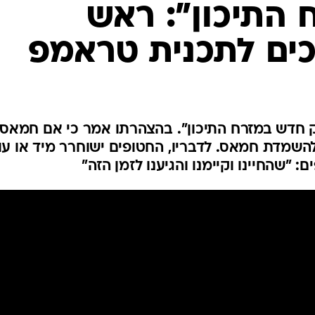
 התיכון": ראש
המייל האדום
ם לתכנית טראמפ
ק חדש במזרח התיכון". בהצהרתו אמר כי אם חמאס
השמדת חמאס. לדבריו, החטופים ישוחרר מיד או עו