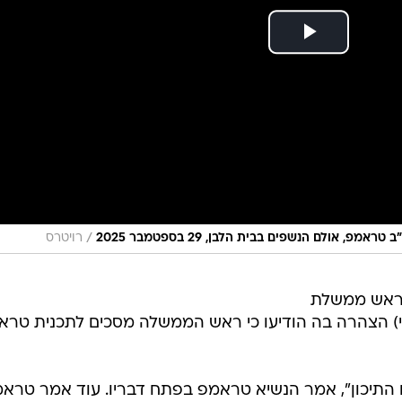
/
 אולם הנשפים בבית הלבן, 29 בספטמבר 2025
רויטרס
וראש ממשלת
שני) הצהרה בה הודיעו כי ראש הממשלה מסכים לתכנית טר
ח התיכון", אמר הנשיא טראמפ בפתח דבריו. עוד אמר טרא