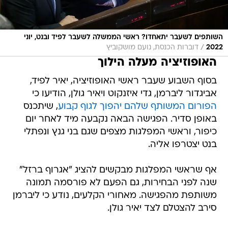
השותפים לשעבר יתאחדו? ראשי הממשלה לשעבר לפיד ובנט, יוני
/
2022
דוברות הכנסת, נועם מושקוביץ
האופוזיציה מעלה הילוך
בסוף השבוע שעבר ראשי האופוזיציה, יאיר לפיד,
אביגדור ליברמן, גדי איזנקוט ויאיר גולן, הודיעו כי
הפורום המשותף שלהם יהפוך לגוף קבוע
, שיתכנס
באופן סדיר. הפגישה הבאה נקבעה מיד לאחר יום
כיפור, וראשי המפלגות מצפים שגם בני גנץ ונפתלי
בנט יצטרפו אליה.
אף שראשי המפלגות מבקשים להציג "אגרוף ברזל"
שנה לפני הבחירות, גם הפעם לא פורסמה תמונה
משותפת מהפגישה. מאחורי הקלעים, נודע כי ליברמן
סירב להצטלם לצד יאיר גולן.