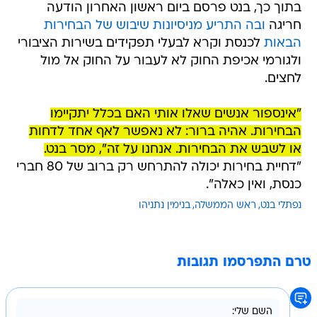
בתוך כך, בנט פרסם ביום ראשון האחרון הודעה
חריגה
ובה התריע מניסיונות שיבוש של הבחירות
הבאות
לכנסת וקרא לבעלי תפקידים בשירות הציבורי
ולגורמי אכיפת החוק לא לעבור על החוק אל מול
לחצים.
"אינספור אנשים שאלו אותי האם בכלל יתקיימו
הבחירות. אהיה ברור: לא נאפשר לאף אחד לדחות
או לשבש את הבחירות. אנחנו על זה", מסר בנט.
"דחיית בחירות יכולה להתרחש רק ברוב של 80 חברי
כנסת, ואין כאלה".
נפתלי בנט
ראש הממשלה
בנימין נתניהו
טרם התפרסמו תגובות