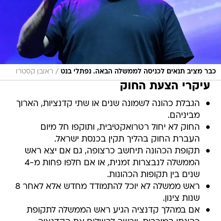
/
כבר מציב תנאים לכניסה לממשלה הבאה. נפתלי בנט
ראובן קסטרו
עיקרי הצעת החוק
הגבלת כהונה לשמונה שנים או שתי קדנציות, הארוך
מביניהם.
החוק לא יחול רטרואקטיבית, ותוקפו חל מיום
העברת החוק בהליך תקין בכנסת ישראל.
⁠תקופת הכהונה תיחשב כרצופה, גם אם יצא ראש
הממשלה לנבצרות זמנית, או אם חלפו פחות מ-4
שנים בין תקופות הכהונות.
⁠ראש ממשלה לא יוכל להתמודד מחדש אלא לאחר 8
שנות צינון.
אם במהלך קדנציה הגיע ראש הממשלה לתקופת