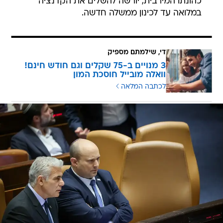
כהונתו המירבית, יורשה להשלים את הקדנציה
במלואה עד לכינון ממשלה חדשה.
די, שילמתם מספיק
3 מנויים ב-75 שקלים וגם חודש חינם!
וואלה מובייל חוסכת המון
לכתבה המלאה