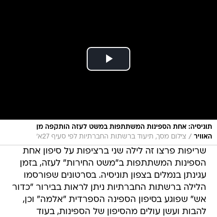
תוניסיה: אחת הספינות המשתתפות במשט לעזה הותקפה מן
/
האוויר
צילום מסך, תיעוד ברשתות החברתיות לפי סעיף 27א'
שריפות פרצו זה לילה שני ברציפות על סיפון אחת
הספינות המשתתפות ב"משט החירות" לעזה, בזמן
עגינתן בנמלים בצפון תוניסיה. בסרטונים שפורסמו
הלילה ברשתות החברתיות ניתן לראות בבירור "כדור
אש" שפוגע בסיפון הספינה הספרדית "אלמה" וכן,
להבות ועשן עולים מהסיפון של הספינות, בעוד