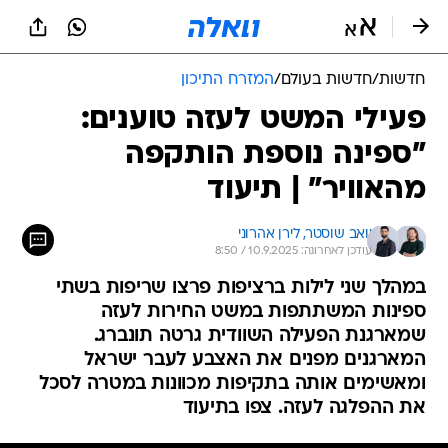
חדשות
/
חדשות בעולם
/
המזרח התיכון
פעילי המשט לעזה טוענים:
"ספינה נוספת הותקפה
מהאוויר" | תיעוד
יואב שוסטר, 
לירן אהרוני
עודכן לאחרונה: 10.9.2025 / 8:50
במהלך שני לילות ברציפות פרצו שריפות בשתי
ספינות המשתתפות במשט החירות לעזה
שמארגנת הפעילה השוודית גרטה תונברג.
המארגנים מפנים את האצבע לעבר ישראל
ומאשימים אותה בתקיפות מכוונות במטרה לסכל
את ההפלגה לעזה. צפו בתיעוד