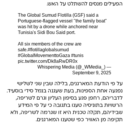
הפעילים מנסים להשתלט על האש.
The Global Sumud Flotilla (GSF) said a
Portuguese-flagged vessel "the family boat"
was hit by a drone while anchored near
Tunisia's Sidi Bou Said port.
All six members of the crew are
safe.
#flotillaglobalsumud
#GlobalMovementtoGaza
#tunis
pic.twitter.com/Dk8aRwDR0x
— Whispering Media (@_WMedia_)
September 9, 2025
על פי הודעת המארגנים, בלילה שבין שני לשלישי
נפגעה אחת הספינות, בעת שעגנה בנמל סידי בוסעיד.
לדבריהם, רחפן פגע בסיפון העליון וגרם לשריפה,
הרשויות בתוניסיה טענו בתגובה כי על פי המידע
שבידיהם, תקלה טכנית היא זו שגרמה לשריפה, ולא
תקיפה מן האוויר כפי שטענו המארגנים.