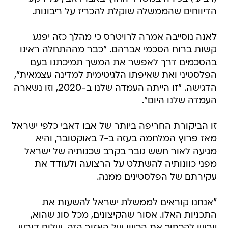
הדיווחים שהממשלה שוקלת להכריז על ריבונות.
לאנה נוסייבה אמרה לרויטרס כי מהלך כזה יפגע
קשות ברוח הסכמי אברהם. "כבר מההתחלה ראינו
בהסכמים דרך לאפשר את המשך תמיכתנו בעם
הפלסטיני ואת שאיפתו הלגיטימית למדינה עצמאית",
הדגישה. "זו הייתה העמדה שלנו ב-2020, וזו נשארה
העמדה שלנו היום".
זו הביקורת החריפה ביותר של אבו דאבי כלפי ישראל
מאז פרוץ המלחמה בעזה ב-7 באוקטובר, והיא
מגיעה לאור חשש גובר בקרב שכנותיה של ישראל
מפני כוונותיה להשתלט על הרצועה ולעודד את
עקירתם של הפלסטינים ממנה.
"אנחנו קוראים לממשלת ישראל להשעות את
התכניות האלו. אסור שהקיצונים, מכל סוג שהוא,