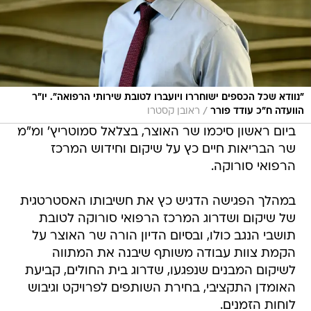
"נוודא שכל הכספים ישוחררו ויועברו לטובת שירותי הרפואה". יו"ר
/
הוועדה ח"כ עודד פורר
ראובן קסטרו
ביום ראשון סיכמו שר האוצר, בצלאל סמוטריץ' ומ"מ
שר הבריאות חיים כץ על שיקום וחידוש המרכז
הרפואי סורוקה.
במהלך הפגישה הדגיש כץ את חשיבותו האסטרטגית
של שיקום ושדרוג המרכז הרפואי סורוקה לטובת
תושבי הנגב כולו, ובסיום הדיון הורה שר האוצר על
הקמת צוות עבודה משותף שיבנה את המתווה
לשיקום המבנים שנפגעו, שדרוג בית החולים, קביעת
האומדן התקציבי, בחירת השותפים לפרויקט וגיבוש
לוחות הזמנים.