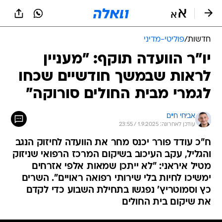
חדשות
/
פוליטי-מדיני
יו"ר הוועדה תוקף: "מעניין
לראות שבמשך חודשיים שכחו
לגמרי מבית החולים סורוקה"
אביחי חיים
עודכן לאחרונה: 1.9.2025 / 23:55
ח"כ עודד פורר יכנס מחר את הוועדה לחיזוק הנגב
והגליל, עקב העיכוב בשיקום המרכז הרפואי שניזוק
מטיל איראני: "לא ייתכן שמאות אלפי אזרחים
ימשיכו לחיות בלי שירותי רפואה ראויים". השרים
כץ וסמוטריץ' נפגשו בתחילת השבוע כדי לקדם
את שיקום בית החולים