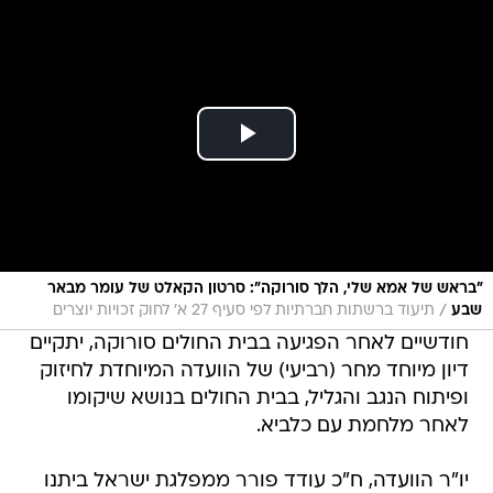
"בראש של אמא שלי, הלך סורוקה": סרטון הקאלט של עומר מבאר
/
שבע
תיעוד ברשתות חברתיות לפי סעיף 27 א' לחוק זכויות יוצרים
חודשיים לאחר הפגיעה בבית החולים סורוקה, יתקיים
דיון מיוחד מחר (רביעי) של הוועדה המיוחדת לחיזוק
ופיתוח הנגב והגליל, בבית החולים בנושא שיקומו
לאחר מלחמת עם כלביא.
יו"ר הוועדה, ח"כ עודד פורר ממפלגת ישראל ביתנו