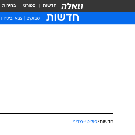
חדשות
ספורט
בחירות
חדשות
מבזקים
צבא וביטחון
חדשות
/
פוליטי-מדיני