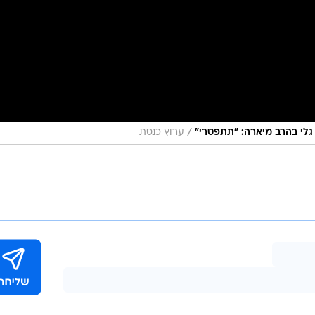
/
גלי בהרב מיארה: "תתפטרי"
ערוץ כנסת