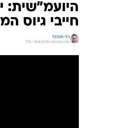
היועמ"שית: י
חייבי גיוס ה
ביני אשכנזי
עודכן לאחרונה: 29.8.2025 / 7:51