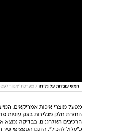
/
חמש עובדות על גלידה
מערכת "אסור לפספ
מפעל מוצרי איכות אמריקאים, המייצר
החזרת חלק מגלידות בצק עוגיות מ
הרכיבים האלרגנים. בבדיקה נמצא אל
כ"עלול להכיל". הדגם הספציפי שירד