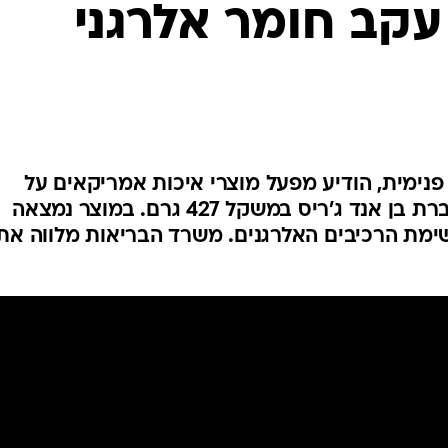
קב חומר אלרגני
המייל האדום
פנימית, הודיע מפעל מוצרי איכות אמריקאים על
החזרת גלידת בצק עוגיות של חברת בן אנד ג'ריס במשקל 427 גרם. במוצר נמצאה
שימת הרכיבים האלרגנים. משרד הבריאות מלווה את