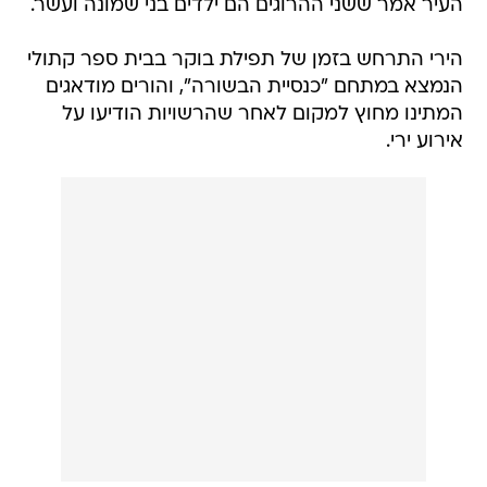
העיר אמר ששני ההרוגים הם ילדים בני שמונה ועשר.
הירי התרחש בזמן של תפילת בוקר בבית ספר קתולי
הנמצא במתחם "כנסיית הבשורה", והורים מודאגים
המתינו מחוץ למקום לאחר שהרשויות הודיעו על
אירוע ירי.