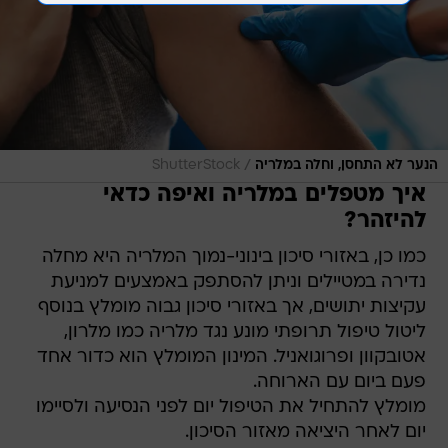
/
הנער לא התחסן, וחלה במלריה
ShutterStock
איך מטפלים במלריה ואיפה כדאי
להיזהר?
כמו כן, באזורי סיכון בינוני-נמוך המלריה היא מחלה
נדירה במטיילים וניתן להסתפק באמצעים למניעת
עקיצות יתושים, אך באזורי סיכון גבוה מומלץ בנוסף
ליטול טיפול תרופתי מונע נגד מלריה כמו מלרון,
אטובקוון ופרוגואניל. המינון המומלץ הוא כדור אחד
פעם ביום עם הארוחה.
מומלץ להתחיל את הטיפול יום לפני הנסיעה ולסיימו
יום לאחר היציאה מאזור הסיכון.