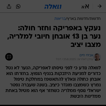
חדשות
/
חדשות בארץ
/
בריאות
נעקץ באפריקה וחזר חולה:
נער בן 13 אובחן חיובי למלריה,
מצבו יציב
אביחי חיים
עודכן לאחרונה: 25.8.2025 / 7:07
לוואלה נודע כי לפני טיסתו לאפריקה, הנער לא נטל
כדורים למניעת הידבקות בנגיף הנפוץ. בחזרתו הוא
אובחן כחולה ונאלץ להתאשפז במחלקת טיפול
נמרץ כשמצבו מוגדר כיציב. בשנה שעברה נפטר
ישראלי נוסף ממלריה כשחזר אף הוא מטיול באחת
ממדינות היבשת