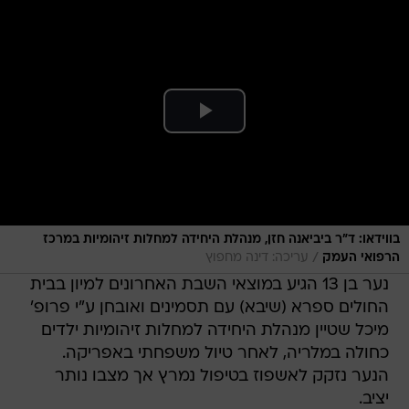
בווידאו: ד"ר ביביאנה חזן, מנהלת היחידה למחלות זיהומיות במרכז
/
הרפואי העמק
עריכה: דינה מחפוץ
נער בן 13 הגיע במוצאי השבת האחרונים למיון בבית
החולים ספרא (שיבא) עם תסמינים ואובחן ע"י פרופ'
מיכל שטיין מנהלת היחידה למחלות זיהומיות ילדים
כחולה במלריה, לאחר טיול משפחתי באפריקה.
הנער נזקק לאשפוז בטיפול נמרץ אך מצבו נותר
יציב.