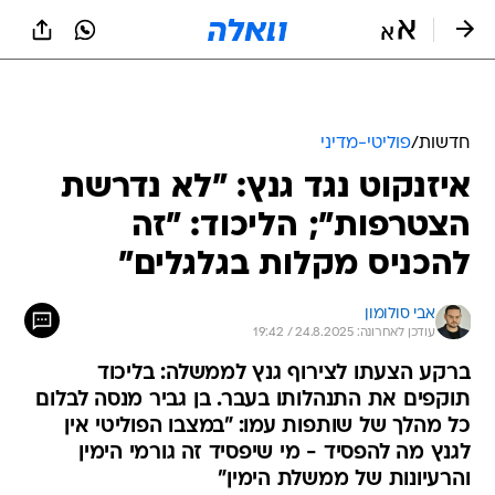
חדשות
/
פוליטי-מדיני
איזנקוט נגד גנץ: "לא נדרשת
הצטרפות"; הליכוד: "זה
להכניס מקלות בגלגלים"
אבי סולומון
עודכן לאחרונה: 24.8.2025 / 19:42
ברקע הצעתו לצירוף גנץ לממשלה: בליכוד
תוקפים את התנהלותו בעבר. בן גביר מנסה לבלום
כל מהלך של שותפות עמו: "במצבו הפוליטי אין
לגנץ מה להפסיד - מי שיפסיד זה גורמי הימין
והרעיונות של ממשלת הימין"