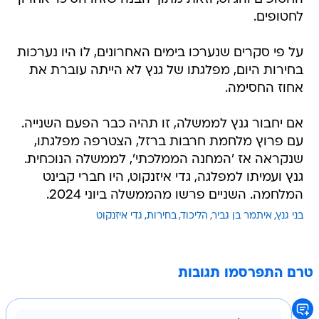
לחטופים.
על פי סקרים שנערכו בימים האחרונים, לו היו נערכות
בחירות היום, מפלגתו של גנץ לא הייתה עוברת את
אחוז החסימה.
אם יחבור גנץ לממשלה, זו תהיה כבר הפעם השנייה.
עם פרוץ מלחמת חרבות ברזל, הצטרפה מפלגתו,
שנקראה אז 'המחנה הממלכתי', לממשלה הנוכחית.
גנץ ועמיתו למפלגה, גדי איזנקוט, היו חברי קבינט
המלחמה. השניים פרשו מהממשלה ביוני 2024.
בני גנץ
איתמר בן גביר
הליכוד
בחירות
גדי איזנקוט
טרם התפרסמו תגובות