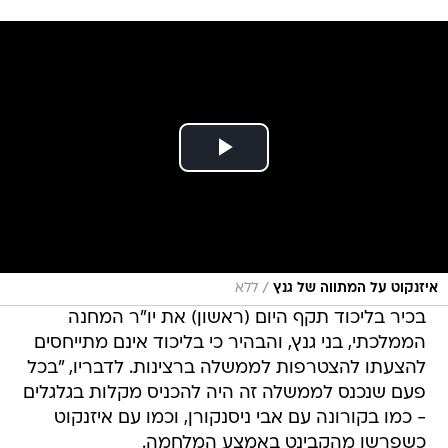
/
איזנקוט על המתווה של גנץ
ללא
בכיר בליכוד תקף היום (ראשון) את יו"ר המחנה
הממלכתי, בני גנץ, והבהיר כי בליכוד אינם מתייחסים
להצעתו להצטרפות לממשלה ברצינות. לדבריו, "בכל
פעם שנכנס לממשלה זה היה להכניס מקלות בגלגלים
- כמו בקורונה עם אבי ניסנקורן, וכמו עם איזנקוט
כשפרשו מהקבינט באמצע המלחמה.