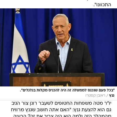
התכוונו".
"בכל פעם שנכנס לממשלה זה היה להכניס מקלות בגלגלים".
/
גנץ
ראובן קסטרו
יו"ר מטה משפחות החטופים לשעבר רונן צור הגיב
גם הוא להצעת גנץ: "האם אתה חושב שגנץ מרוויח
מהמהלך הזה ולמה הוא היה צריך את זה? הבעיה