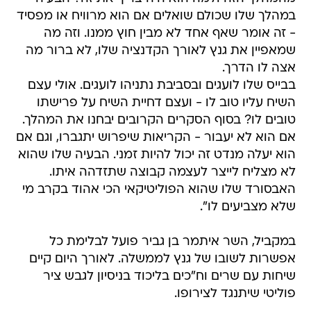
במהלך שלו שכולם שואלים אם הוא מרוויח או מפסיד
- זה אומר שאף אחד לא מבין חוץ ממנו. וזה מה
שמאפיין את גנץ לאורך הקדנציה שלו, לא ברור מה
אצה לו הדרך.
בבייס שלו לועגים ובסביבת נתניהו לועגים. אולי עצם
השיח עליו טוב לו - ועצם דחיית השיח על פרישתו
טובים לו? בסוף הסקרים הקרובים יבחנו את המהלך.
אם הוא לא יעבור - הקריאות שיפרוש יתגברו, וגם אם
הוא יעלה מנדט זה יכול להיות זמני. הבעיה שלו שהוא
לא מצליח לייצר לעצמה קבוצה שתזדהה איתו.
האבסורד שלו שהוא הפוליטיקאי הכי אהוד בקרב מי
שלא מצביעים לו".
במקביל, השר איתמר בן גביר פועל לבלימת כל
אפשרות לשובו של גנץ לממשלה. לאורך היום קיים
שיחות עם שרים וח"כים בליכוד בניסיון לגבש ציר
פוליטי שיתנגד לצירופו.