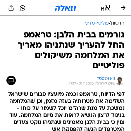
חדשות
/
פוליטי-מדיני
גורמים בבית הלבן: טראמפ
החל להעריך שנתניהו מאריך
את המלחמה משיקולים
פוליטיים
גיא אלסטר
עודכן לאחרונה: 31.7.2025 / 17:17
לפי הדיווח, טראמפ וכמה מיועציו סבורים שישראל
השלימה את מטרותיה בעזה מזמן, וכן שהמלחמה
נמשכת על מנת שרה"מ יוכל לשמור על כוחו -
בניגוד לרצון הנשיא לראות את סיום המלחמה. עוד
צוין כי בבית הלבן מאמינים שנתניהו נוקט צעדים
המטרפדים הגעה להפסקת אש