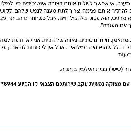
 מענה. אי אפשר לשלוח אותם בצורה אינטנסיבית כזו למילוא
ב להחזיר אותם פנימה. צריך לתת מענה לנפש שלהם, לקושי
 מרגיש, הוא עסוק בלהציל חיים. אבל כשחוזרים הביתה מבי
 את העזרה".
מתאמן. חי חיים טובים. גאווה של הבית. אני לא יודעת למה
י בגלל שהוא היה במילואים. אבל אין לי כוחות להיאבק על ז
מעות.
חר (שישי) בבית העלמין בנתניה.
אם אתה או בן משפחתך מתמודדים עם מצוקה נפשית עקב שירותכם הצבאי קו הסיוע 8944*