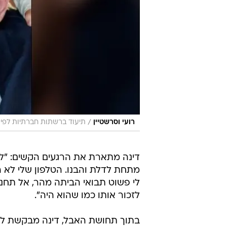
/
רועי וסרשטיין
תיעוד ברשתות חברתיות לפי סעיף 27 א' לחוק זכוי
דינה מתארת את הרגעים הקשים: "לא 
מתחת לדלת והבנו. הטלפון שלי לא הפ
לי פשוט תבואי הביתה מהר, אל תחני 
לזכור אותו כמו שהוא היה".
בתוך תחושת האבל, דינה מבקשת להשמ