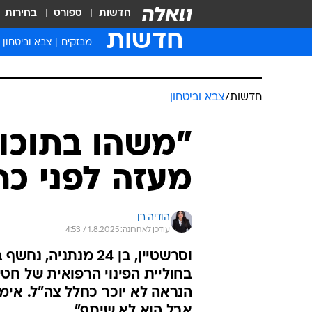
חדשות
ספורט
בחירות
חדשות
מבזקים
צבא וביטחון
חדשות
/
צבא וביטחון
"משהו בתוכו 
מעזה לפני כח
הודיה רן
עודכן לאחרונה: 1.8.2025 / 4:53
וסרשטיין, בן 24 מנ
הנראה לא יוכר כחלל צה"ל. אימ
אבל הוא לא שיתף"