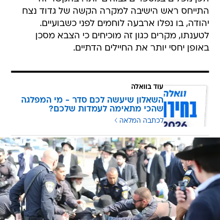
התייחס ראש הישיבה למקרה הקשה של גדוד נצח
יהודה, בו נפלו ארבעה לוחמים לפני כשבועיים.
לטענתו, מקרים כגון זה מוכיחים כי הצבא מסכן
באופן יחסי יותר את החיילים הדתיים.
עוד בוואלה
השאלון שיעשה לכם סדר - מי המפלגה
שהכי מתאימה לעמדות שלכם?
לכתבה המלאה