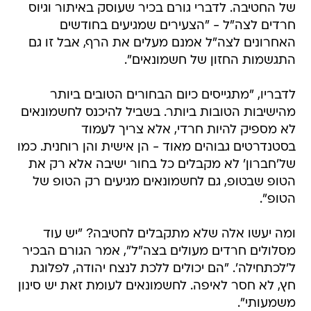
של החטיבה. לדברי גורם בכיר שעוסק באיתור וגיוס
חרדים לצה"ל - "הצעירים שמגיעים בחודשים
האחרונים לצה"ל אמנם מעלים את הרף, אבל זו גם
התגשמות החזון של חשמונאים".
לדבריו, "מתגייסים כיום הבחורים הטובים ביותר
מהישיבות הטובות ביותר. בשביל להיכנס לחשמונאים
לא מספיק להיות חרדי, אלא צריך לעמוד
בסטנדרטים גבוהים מאוד - הן אישית והן רוחנית. כמו
של'חברון' לא מקבלים כל בחור ישיבה אלא רק את
הטופ שבטופ, גם לחשמונאים מגיעים רק הטופ של
הטופ".
ומה יעשו אלה שלא מתקבלים לחטיבה? "יש עוד
מסלולים חרדים מעולים בצה"ל", אמר הגורם הבכיר
ל'לכתחילה'. "הם יכולים ללכת לנצח יהודה, לפלוגת
חץ, לא חסר לאיפה. לחשמונאים לעומת זאת יש סינון
משמעותי".