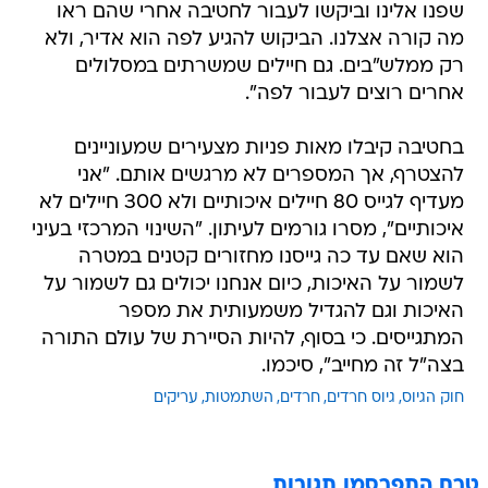
שפנו אלינו וביקשו לעבור לחטיבה אחרי שהם ראו
מה קורה אצלנו. הביקוש להגיע לפה הוא אדיר, ולא
רק ממלש"בים. גם חיילים שמשרתים במסלולים
אחרים רוצים לעבור לפה".
בחטיבה קיבלו מאות פניות מצעירים שמעוניינים
להצטרף, אך המספרים לא מרגשים אותם. "אני
מעדיף לגייס 80 חיילים איכותיים ולא 300 חיילים לא
איכותיים", מסרו גורמים לעיתון. "השינוי המרכזי בעיני
הוא שאם עד כה גייסנו מחזורים קטנים במטרה
לשמור על האיכות, כיום אנחנו יכולים גם לשמור על
האיכות וגם להגדיל משמעותית את מספר
המתגייסים. כי בסוף, להיות הסיירת של עולם התורה
בצה"ל זה מחייב", סיכמו.
חוק הגיוס
גיוס חרדים
חרדים
השתמטות
עריקים
טרם התפרסמו תגובות