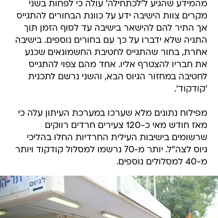
מהמידע שהגיע ל'לכתחילה' עולה כי לפחות בשני
מקרים צוות הישיבה ידע על כוונת הבחורים להתגייס
אך התיר להם להישאר בישיבה עד לסוף הזמן תוך
התניה שלא ידברו על כך עם בחורים נוספים. בישיבה
אחרת, בחור שהתגייס לחטיבת החשמונאים שכנע
את חבריו להצטרף אליו. אחד מהם צפוי להתגייס
לחטיבה במחזור הגיוס הבא, והשני נרשם לתכנית
'קודקוד'.
מפילוח נתונים מלא שערכו במערכת העיתון עלה כי
מאז חודש מאי כ-120 צעירים חרדים רווקים
שרשומים בישיבות העילית החרדיות החלו בהליכי
גיוס לצה"ל. יותר מ-70 נרשמו למסלול קודקוד ויותר
מ-40 למסלולים נוספים.