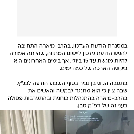
במסגרת הודעת העדכון, בהרב-מיארה התחייבה
להגיש הודעת עדכון ליישום המתווה, שהייתה אמורה
להיות מוגשת עד 15 ביולי, אך בימים האחרונים היא
ביקשה הארכה של כמה ימים.
בתגובה הגיש בן גביר בסוף השבוע הודעה לבג"ץ,
שבה ציין כי הוא מתנגד לבקשה והאשים את
בהרב-מיארה בהתנהלות כוחנית ובהתערבות פסולה
בעניינה של רפ"ק סבן.