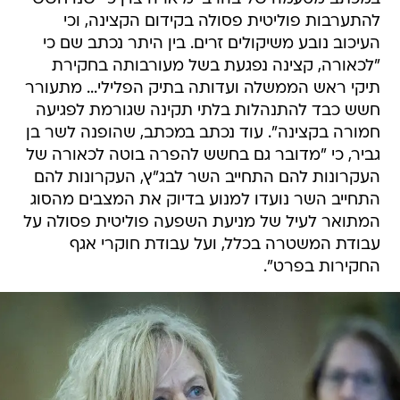
להתערבות פוליטית פסולה בקידום הקצינה, וכי
העיכוב נובע משיקולים זרים. בין היתר נכתב שם כי
"לכאורה, קצינה נפגעת בשל מעורבותה בחקירת
תיקי ראש הממשלה ועדותה בתיק הפלילי... מתעורר
חשש כבד להתנהלות בלתי תקינה שגורמת לפגיעה
חמורה בקצינה". עוד נכתב במכתב, שהופנה לשר בן
גביר, כי "מדובר גם בחשש להפרה בוטה לכאורה של
העקרונות להם התחייב השר לבג"ץ, העקרונות להם
התחייב השר נועדו למנוע בדיוק את המצבים מהסוג
המתואר לעיל של מניעת השפעה פוליטית פסולה על
עבודת המשטרה בכלל, ועל עבודת חוקרי אגף
החקירות בפרט".