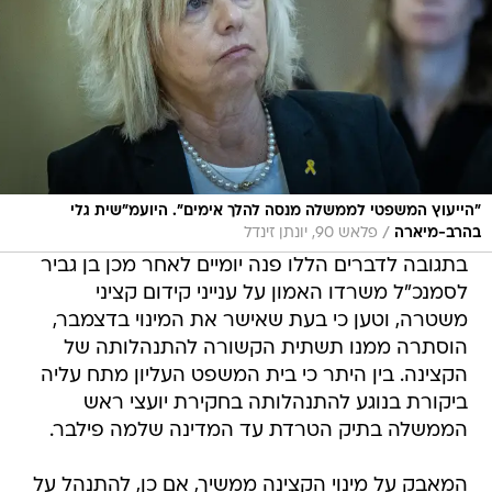
"הייעוץ המשפטי לממשלה מנסה להלך אימים". היועמ"שית גלי
/
בהרב-מיארה
פלאש 90, יונתן זינדל
בתגובה לדברים הללו פנה יומיים לאחר מכן בן גביר
לסמנכ"ל משרדו האמון על ענייני קידום קציני
משטרה, וטען כי בעת שאישר את המינוי בדצמבר,
הוסתרה ממנו תשתית הקשורה להתנהלותה של
הקצינה. בין היתר כי בית המשפט העליון מתח עליה
ביקורת בנוגע להתנהלותה בחקירת יועצי ראש
הממשלה בתיק הטרדת עד המדינה שלמה פילבר.
המאבק על מינוי הקצינה ממשיך, אם כן, להתנהל על