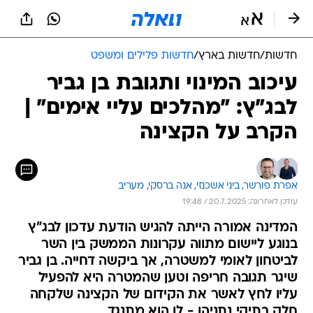
חדשות
/
חדשות בארץ
/
חדשות פלילים ומשפט
עיכוב המינוי ותגובת בן גביר
לבג"ץ: "מהלכים עליי אימים" |
הקרב על הקצינה
אפרת פורשר, 
ביני אשכנזי, 
אנה ברסקי, מעריב 
עודכן לאחרונה: 20.7.2025 / 19:48
המדינה אמורה הייתה להגיש הודעת עדכון לבג"ץ
בנוגע ליישום מתווה עקרונות הממשק בין השר
לביטחון לאומי למשטרה, אך ביקשה דחייה. בן גביר
שיגר תגובה חריפה וטען שהמטרה היא להפעיל
עליו לחץ לאשר את הקידום של הקצינה שלקחה
חלק בתיקי נתניהו - לו הוא מתנגד