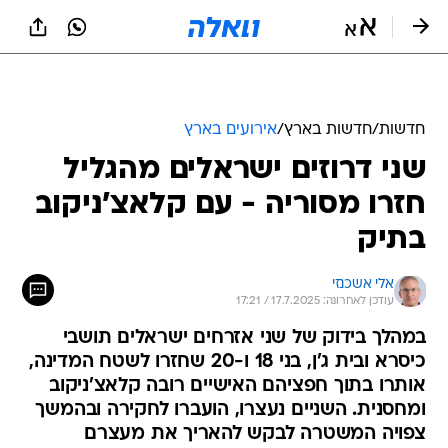
חדשות
/
חדשות בארץ
/
אירועים בארץ
שני דרוזים ישראלים מהגליל
חזרו מסוריה - עם קלאצ'ניקוב
בתיק
אלי אשכנזי
עודכן לאחרונה: 17.7.2025 / 17:21
במהלך בידוק של שני אזרחים ישראלים תושבי
כיסרא ובית ג'ן, בני 18 ו-20 שחזרו לשטח המדינה,
אותרו בתוך חפציהם האישיים רובה קלאצ'ניקוב
ומחסנית. השניים נעצרו, הועברו לחקירה ובהמשך
צפויה המשטרה לבקש להאריך את מעצרם