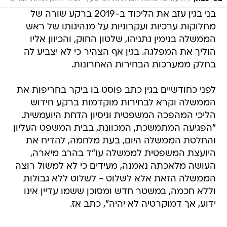
בני בגין עזב את הליכוד ב-2019 ברקע שורה של
מחלוקות ערכיות ועקרוניות על מנהיגותו של ראש
הממשלה בנימין נתניהו, שלטון החוק, והכיוון אליו
הוליך את המפלגה. בגין אף הצהיר כי לא יצביע לה
בחלק ממערכות הבחירות האחרונות.
לפני כחודשיים בגין כתב פוסט בו ביקר בחריפות את
הממשלה וקרא לבחירות מוקדמות ברקע חידוש
הליכי המהפכה המשפטית וניסיון הדחת היועמשית.
"הפגיעה המתמשכת, המכוונת, בבית המשפט העליון
והחלטת הממשלה היום, בעת מלחמה, להדיח את
היועצת המשפטית לממשלה עו"ד בהרב מיארה,
העושה מלאכתה נאמנה, מעידים כי לא למשול רוצה
הממשלה הזאת אלא לשלוט - לשלוט ללא גבולות
וללא חכמה, במשטר חדש ומסוכן ששמו עדיין אינו
ידוע, אך דמוקרטיה לא יהיה", כתב אז.