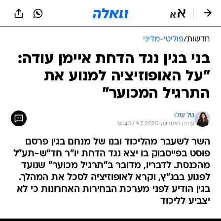
חדשות
/
פוליטי-מדיני
בני בגין נגד הדחת איימן עודה:
"על האופוזיציה למנוע את
התרגיל המכוער"
טל שלו
עודכן לאחרונה: 9.7.2025 / 16:43
השר לשעבר מהליכוד ובנו של מנחם בגין פרסם
פוסט בפייסבוק בו יצא נגד הדחת יו"ר חד"ש-תע"ל
מהכנסת. לדבריו, מדובר ב"תרגיל מכוער" שנועד
לפגוע בבג"ץ, וקרא לאופוזיציה לסכל את המהלך.
בגין הודיע לפני מערכת הבחירות האחרונות כי לא
יצביע לליכוד