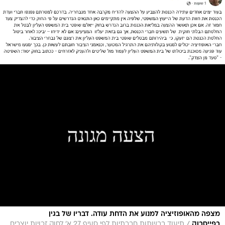
מצפה מהאופוזיציה למנוע את הדחת עודה. דבריו של בגין
/
בפייסבוק
תיעוד ברשתות חברתיות לפי סעיף 27 א' לחוק זכויות יוצרים