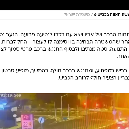
/
עשה תאונה בכביש 6
משטרת ישראל
 מפתחות הרכב של אביו ויצא עם רכבו לנסיעה פרועה. הנער נס
ת של 156 קמ"ש, ולאחר שהמשטרה הבחינה בו וסימנה לו לעצור - החל לברוח.
ן התנועה, סטה מנתיבו ולבסוף התנגש ברכב פרטי סמוך לצ
אחר.