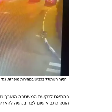
בתיעוד נראה הרכב המשתולל חוצה כ
שנלקח ממצלמת רכב, שם נקלט העברי