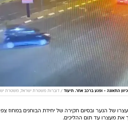
ביש במפתיע, ומתנגש ברכב חולף. בהמשך, מופיע סרטון
ין הצעיר חולף לרוחב הכביש.