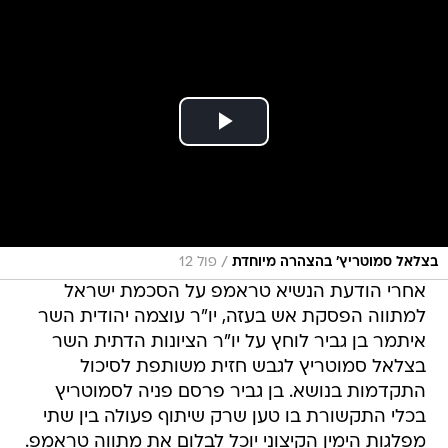
/
בצלאל סמוטריץ' בהצהרה מיוחדת
פול 12
אחרי הודעת הנשיא טראמפ על הסכמת ישראל
למתווה הפסקת אש בעזה, יו"ר עוצמה יהודית השר
איתמר בן גביר לוחץ על יו"ר הציונות הדתית השר
בצלאל סמוטריץ לגבש חזית משותפת לסיכול
התקדמות בנושא. בן גביר פרסם פניה לסמוטריץ
בכלי התקשורת בו טען שרק שיתוף פעולה בין שתי
מפלגות הימין הקיצוני יוכל לבלום את מתווה טראמפ.