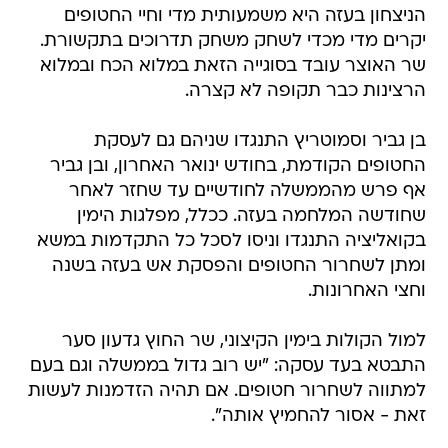
הניצחון בעזה היא משמעותית מדי וחיי החטופים
יקרים מדי מכדי לשחק משחק תדרוכים בתקשורת.
שר האוצר עובד בסוגייה הזאת במלוא הכח ובמלוא
הרצינות כבר תקופה לא קצרה.
בן גביר וסמוטריץ התנגדו שניהם גם לעסקת
החטופים הקודמת, בחודש ינואר האחרון, ובן גביר
אף פרש מהממשלה לחודשיים עד שחזר לאחר
שחודשה המלחמה בעזה. ככלל, מפלגות הימין
בקואליציה התנגדו וניסו לסכל כל התקדמות במשא
ומתן לשחרור החטופים והפסקת אש בעזה בשנה
וחצי האחרונות.
למול הקולות בימין הקיצוני, שר החוץ גדעון סער
התבטא בעד עסקה: "יש רוב גדול בממשלה וגם בעם
למתווה לשחרור חטופים. אם תהיה הזדמנות לעשות
זאת - אסור להחמיץ אותה".