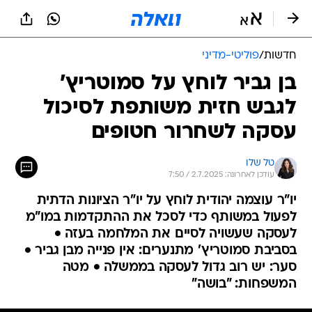
חדשות
/
פוליטי-מדיני
בן גביר לוחץ על סמוטריץ'
לגבש חזית משותפת לסיכול
עסקה לשחרור חטופים
טל שלו
עודכן לאחרונה: 2.7.2025 / 7:50
יו"ר עוצמה יהודית לוחץ על יו"ר הציונות הדתית
לפעול במשותף כדי לסכל את ההתקדמות במו"מ
לעסקה שעשויה לסיים את המלחמה בעזה •
בסביבת סמוטריץ' מתנערים: אין פנייה מבן גביר •
סער: יש רוב גדול לעסקה בממשלה • מטה
המשפחות: "בושה"