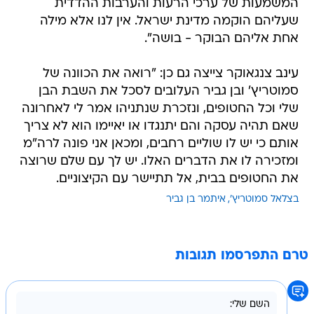
המשמעות של ערכי הרעות והערבות ההדדית
שעליהם הוקמה מדינת ישראל. אין לנו אלא מילה
אחת אליהם הבוקר - בושה".
עינב צנגאוקר צייצה גם כן: "רואה את הכוונה של
סמוטריץ' ובן גביר העלובים לסכל את השבת הבן
שלי וכל החטופים, ונזכרת שנתניהו אמר לי לאחרונה
שאם תהיה עסקה והם יתנגדו או יאיימו הוא לא צריך
אותם כי יש לו שוליים רחבים, ומכאן אני פונה לרה"מ
ומזכירה לו את הדברים האלו. יש לך עם שלם שרוצה
את החטופים בבית, אל תתיישר עם הקיצוניים.
בצלאל סמוטריץ'
איתמר בן גביר
טרם התפרסמו תגובות