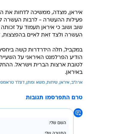
איראן, מצדה, ממשיכה לדחות את ההא
שוב ושוב כי איראן תעמוד על זכותה
העשרה ולצד זאת לאיים בהפצצות, זהו
במקביל, חלה הידרדרות קשה ביחסים
הודיע הפרלמנט האיראני על השעיית
לטובת ארצות הברית וישראל. ההחלטה
באיראן.
ארה"ב
איראן
שיחות
משא ומתן
דונלד טראמפ
טרם התפרסמו תגובות