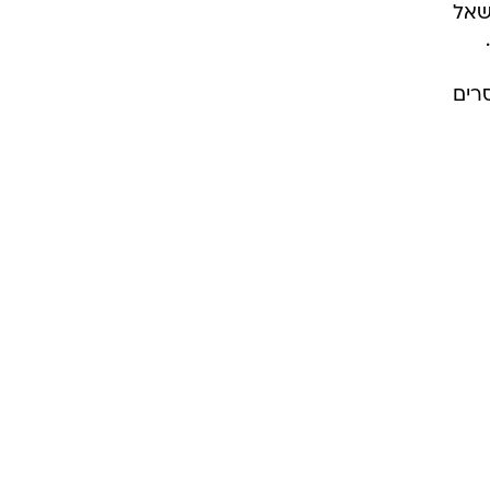
שאל
סרים