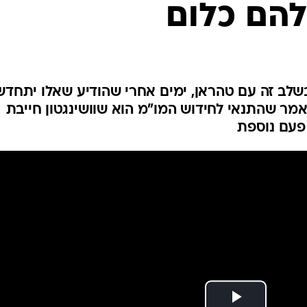
להם כלום
המייל האדום
שלב זה עם טהראן, ימים אחרי שהודיע שאלו יתחדש
אמר שהתנאי לחידוש המו"מ הוא שוושינגטון חייבת
פעם נוספת