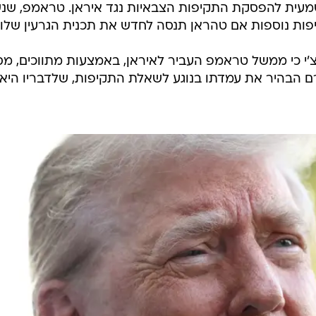
שמעית להפסקת התקיפות הצבאיות נגד איראן. טראמפ, שנ
פות נוספות אם טהראן תנסה לחדש את תכנית הגרעין שלו.
מר תכת־רוואנצ'י כי ממשל טראמפ העביר לאיראן, באמצעות מתווכים, מ
ם הבהיר את עמדתו בנוגע לשאלת התקיפות, שלדבריו היא