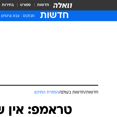
חדשות
ספורט
בחירות
חדשות
מבזקים
צבא וביטחון
חדשות
/
חדשות בעולם
/
המזרח התיכון
טראמפ: אין ש