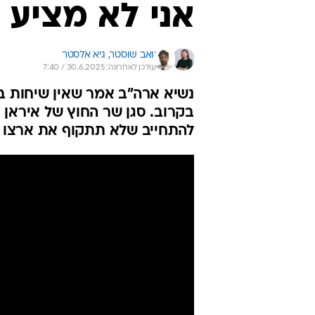
אני לא מציע 
יואב שוסטר, 
גיא אלסטר
עודכן לאחרונה: 30.6.2025 / 7:40
נשיא ארה"ב אמר שאין שיחות ב
בקרוב. סגן שר החוץ של איראן 
להתחייב שלא תתקוף את ארצו 