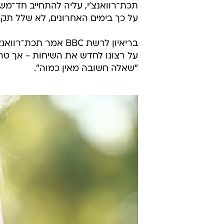
תכת־רוואנצ'י, עליה להתחייב חד־מ
על כך בימים האחרונים, לא שלל תקי
בריאיון לרשת BBC א
על רצונו לחדש את השיחות - אך טר
"שאלה חשובה מאין כמוה".