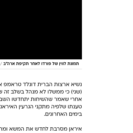
/
תמונת לווין של פורדו לאחר תקיפת ארה"ב
נשיא ארצות הברית דונלד טראמפ א
(שני) כי ממשלו לא מנהל בשלב זה שי
אחרי שאמר שהשיחות יתחדשו השבו
טענתו שלפיה מתקני הגרעין האיראני
בימים האחרונים.
איראן מסרבת לחדש את המשא ומתן 