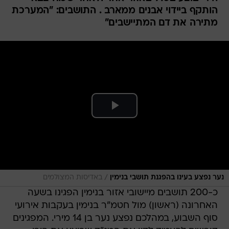
הותקף ביידוי אבנים ממארב . התושבים: "המערכת
מתירה את דם המתיישבים"
/
נער נפצע בעינו בהפגנת תושבי בנימין
באדיסות המצולמים
כ-200 תושבים מיישובי אזור בנימין הפגינו בשעה
האחרונה (ראשון) מול חטמ"ר בנימין בעקבות אירועי
סוף השבוע, במהלכם נפצע נער בן 14 מירי. המפגינים