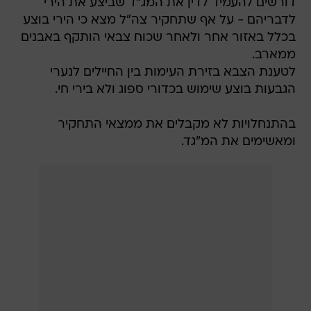
דורשים להעמיד לדין את המג"ד שביצע את הירי
לדבריהם - על אף שתחקיר צה"ל מצא כי הירי בוצע
בכלל באזור אחר ולאחר שכוח צבאי הותקף באבנים
ממארב.
לטענת הצבא בזירת העימות בין החיילים לנערי
הגבעות בוצע שימוש בכדורי ספוג ולא בירי חי.
בהתנחלויות לא מקבלים את ממצאי התחקיר
ומאשימים את המ"גד.