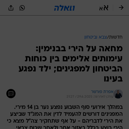
חדשות
/
צבא וביטחון
מחאה על הירי בבנימין:
עימותים אלימים בין כוחות
הביטחון למפגינים; ילד נפגע
בעינו
אפרת פורשר
עודכן לאחרונה: 29.6.2025 / 21:27
במהלך אירועי סוף השבוע נפצע נער בן 14 מירי.
המפגינים דורשים להעמיד לדין את המג"ד שביצע
את הירי לדבריהם - על אף שתחקיר צה"ל מצא כי
הירי בוצע בכלל באזור אחר ולאחר שכוח צבאי