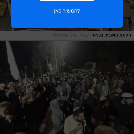
/
הפגנת תושבים בבנימין
באדיבות המצולמים