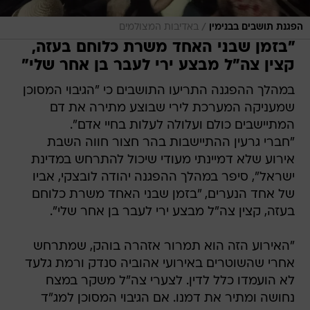
/
הפגנת תושבים בבנימין
באדיבות המצולמים
"בזמן שבני האחד משרת כלוחם בעזה,
קצין צה"ל מבצע ירי לעבר בן אחר שלי"
במהלך ההפגנה התריעו התושבים כי "הגיבוי המסוכן
שמעניקה המערכת לירי שבוצע מתירה את דם
המתיישבים כולם ועלולה לעלות בחיי אדם".
"חברי גרעין ההתיישבות בהר חצור חווה השבת
אירוע שלא דמיינתי מעודי שיכול להתרחש במדינת
ישראל", סיפר במהלך ההפגנה יהודה לובצקי, אביו
של אחד הנערים, "בזמן שבני האחד משרת כלוחם
בעזה, קצין צה"ל מבצע ירי לעבר בן אחר שלי".
"האירוע הזה הוא תמרור אזהרה בוהק, שמתרחש
אחרי שהשוטרים באירועי אהוביה סנדק ורמת גלעד
לא הועמדו כלל לדין. לצערי צה"ל משקר במצח
נחושה ומתיר את דמנו. אם הגיבוי המסוכן למג"ד