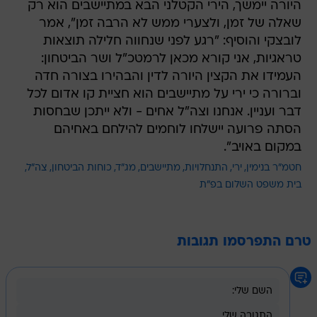
היורה יימשך, הירי הקטלני הבא במתיישבים הוא רק
שאלה של זמן, ולצערי ממש לא הרבה זמן", אמר
לובצקי והוסיף: "רגע לפני שנחווה חלילה תוצאות
טראגיות, אני קורא מכאן לרמטכ"ל ושר הביטחון:
העמידו את הקצין היורה לדין והבהירו בצורה חדה
וברורה כי ירי על מתיישבים הוא חציית קו אדום לכל
דבר ועניין. אנחנו וצה"ל אחים - ולא ייתכן שבחסות
הסתה פרועה יישלחו לוחמים להילחם באחיהם
במקום באויב".
חטמ"ר בנימין
ירי
התנחלויות
מתיישבים
מג"ד
כוחות הביטחון
צה"ל
בית משפט השלום בפ"ת
טרם התפרסמו תגובות