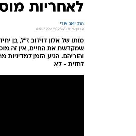
לאחריות מוס
הרב יואב אנדי
עודכן לאחרונה: 29.6.2025 / 6:55
מותו של אלון דוידוב ז"ל, בן י
שמקדשת את החיים, אין זה מוסר
והוריהם. הגיע הזמן למדיניות מ
לחזית - לא