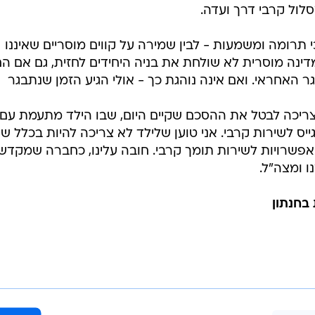
לול קרבי דרך ועדה.
י תרומה ומשמעות - לבין שמירה על קווים מוסריים שאיננו
דינה מוסרית לא שולחת את בניה היחידים לחזית, גם אם ה
 האחראי. ואם אינה נוהגת כך - אולי הגיע הזמן שנתבגר
ריכה לבטל את ההסכם שקיים היום, שבו הילד מתעמת עם
יס לשירות קרבי. אני טוען שלילד לא צריכה להיות בכלל ש
פשרויות לשירות תומך קרבי. חובה עלינו, כחברה שמקדש
ו ומצה"ל.
בחנתון