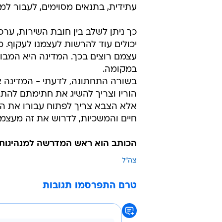
עתידית, בתנאים מסוימים, לעבור למס
כך ניתן לשלב בין חובת השירות, ערכ
יכולים עוד להרשות לעצמנו לעקוף. מ
עצמם רוצים בכך. המדינה היא המבוגר
במקומה.
בשורה התחתונה, לדעתי - המדינה צ
הוריו וצריך להשיג את חתימתם להתגי
אלא הצבא צריך לפתוח עבורו את הא
חיים והמשכיות, לדרוש את זה מעצמנ
הכותב הוא ראש המדרשה למנהיגות 
צה"ל
טרם התפרסמו תגובות