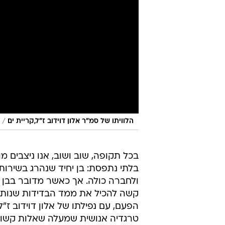
/
הלוויתו של סמ"ר אלון דוידוב ז"ל,קריית ים
בכל תקופה, שוב ושוב, אנו ניצבים מו
בלתי נתפסת: בן יחיד שנהרג בשירות
ולחברה כולה. אך כאשר מדובר בבן יח
קשה להכיל את ממד הבדידות שנותר
הפעם, עם נפילתו של אלון דוידוב ז"ל
טרגדיה אנושית שמעלה שאלות קשו