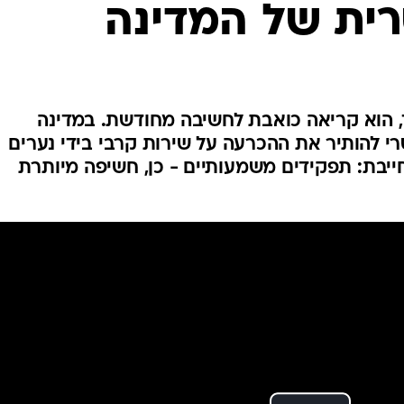
רית של המדינה
המייל האדום
חיד, הוא קריאה כואבת לחשיבה מחודשת. במדינה
י להותיר את ההכרעה על שירות קרבי בידי נערים
חייבת: תפקידים משמעותיים - כן, חשיפה מיותרת