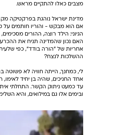
מצבים כאלו להתקיים מראש.
מדינת ישראל נוהגת בפרקטיקה מקובל
אם הוא מבקש - והוריו חותמים על ט
הגיוני: הילד רוצה, ההורים מסכימי
אחריות של "הורה בודד", כפי שלעיתי
ההשלכות לנצח?
לי, כמחנך, הייתה חוויה לא פשוטה 
אחד החניכים, שהיה בן יחיד לאימו, 
עד כמעט ניתוק הקשר. התחלתי איתו 
ובימים אלו גם במילואים, והיא השלי