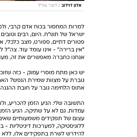
/
אלון דוידוב
דובר צה"ל
ישראל של תש"ח. היום, רבים וטובים 
פטורים דתיים, ספורט, מצב כלכלי, או 
"אין ברירה" - אינו עומד עוד. צה"ל 
אנחנו כחברה מאפשרים את זה, מעודד
יש כאן מתח מוסרי עמוק - כזה שזוכ
גוברת על מצוות שמירת הנפש? האם 
אתוס הלחימה גובר על חובת ההגנה 
התשובה שלי: הגיע הזמן להכריע, ול
עמדות. גם לא על שתיקה. הגיע הזמן 
עצום של תפקידים משמעותיים שאינם 
ללוגיסטיקה, למערכות דיגיטליות - בל
להידרש לשרת בתפקידים אלו, ללא צ