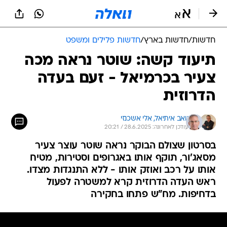
חדשות
/
חדשות בארץ
/
חדשות פלילים ומשפט
תיעוד קשה: שוטר נראה מכה
צעיר בכרמיאל - זעם בעדה
הדרוזית
יואב איתיאל, 
אלי אשכנזי
עודכן לאחרונה: 28.6.2025 / 20:21
בסרטון שצולם הבוקר נראה שוטר עוצר צעיר
מסאג'ור, תוקף אותו באגרופים וסטירות, מטיח
אותו על רכב ואוזק אותו - ללא התנגדות מצדו.
ראש העדה הדרוזית קרא למשטרה לפעול
בדחיפות. מח"ש פתחו בחקירה