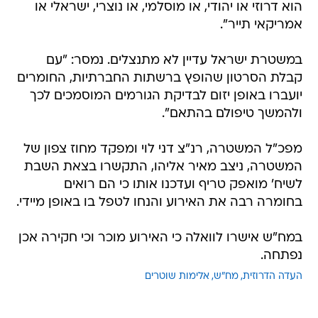
הוא דרוזי או יהודי, או מוסלמי, או נוצרי, ישראלי או
אמריקאי תייר".
במשטרת ישראל עדיין לא מתנצלים. נמסר: "עם
קבלת הסרטון שהופץ ברשתות החברתיות, החומרים
יועברו באופן יזום לבדיקת הגורמים המוסמכים לכך
ולהמשך טיפולם בהתאם".
מפכ"ל המשטרה, רנ"צ דני לוי ומפקד מחוז צפון של
המשטרה, ניצב מאיר אליהו, התקשרו בצאת השבת
לשיח' מואפק טריף ועדכנו אותו כי הם רואים
בחומרה רבה את האירוע והנחו לטפל בו באופן מיידי.
במח"ש אישרו לוואלה כי האירוע מוכר וכי חקירה אכן
נפתחה.
העדה הדרוזית
מח"ש
אלימות שוטרים