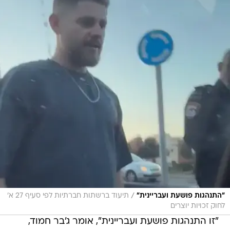
/
"התנהגות פושעת ועבריינית"
תיעוד ברשתות חברתיות לפי סעיף 27 א'
לחוק זכויות יוצרים
"זו התנהגות פושעת ועבריינית", אומר ג'בר חמוד,