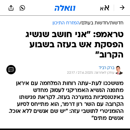
חדשות
/
חדשות בעולם
/
המזרח התיכון
טראמפ: "אני חושב שנשיג
הפסקת אש בעזה בשבוע
הקרוב"
ברק רביד
עודכן לאחרונה: 27.6.2025 / 22:17
מששככו לעת-עתה רוחות המלחמה עם איראן
מתפנה הנשיא האמריקני לעסוק מחדש
באינטנסיביות במערכה בעזה. לקראת פגישתו
הקרובה עם השר רון דרמר, הוא מתייחס לסיוע
ההומניטרי לתושבי עזה: "יש שם אנשים ללא אוכל.
אנשים מתים"