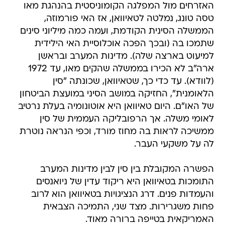
האזרחים מול המפלגה הקומוניסטית בהנהגת מאו
טסה טונג, נמלטה לטאיוואן, אז האי פורמוזה,
הממשלה הסינית הקודמת, ועמה כמה מיליוני סינים
שתמכו בה (ובכך הפכה אוכלוסיית האי הילידית
למיעוט בארצה שלה). מדינות המערב ובראשן
ארה"ב לא הכירו בממשלה שהקים מאו, עד 1972
(לוודא). עד כדי כך, שטאיוואן, שכונתה "סין
הלאומנית", החזיקה במושב הסיני במועצת הביטחון
של האו"ם. היום טאיוואן היא אוטונומיה בעלת נרטיב
לאומי משלה. אך הרפובליקה העממית של סין
ממשיכה לראות בה מחוז מורד, וכפי הנראה נוטרת
לה על משקעי העבר.
הפשרה המקובלת בין סין לבין מדינות המערב
התומכות בטאיוואן היא ריקוד עדין של ניואנסים
והעמדות פנים. דרג הנציגויות בטאיוואן הוא לרוב
פחות משגרירות. מצד שני, התמיכה הצבאית
האמריקאית בטייפה ברורה מאוד.