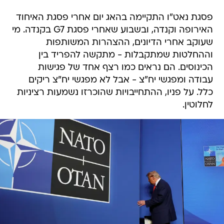
פסגת נאט"ו התקיימה בהאג יום אחרי פסגת האיחוד
האירופה וקנדה, ובשבוע שאחרי פסגת G7 בקנדה. מי
שעוקב אחרי הדיונים, ההצהרות המשותפות
וההחלטות שמתקבלות - מתקשה להפריד בין
הכינוסים. הם נראים כמו רצף אחד של פגישות
עבודה ומפגשי יח"צ - אבל לא מפגשי יח"צ ריקים
כלל. על פניו, ההתחייבויות שהוכרזו נשמעות רציניות
לחלוטין.