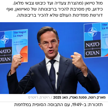
מול טייואן (מהצרת צעדיה ועד כיבוש צבאי מלא).
כידוע, סין מסרבת להכיר בריבונותה של טאייוואן, ואף
דורשת ממדינות העולם שלא להכיר בריבונותה.
/
מארק רוטה, פסגת נאט"ו, האג 2025
רויטרס, רויטרס
תזכורת: ב-1949, עם התבוסה הסופית במלחמת