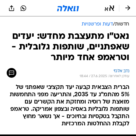
חדשות
/
דעות ופרשנויות
נאט"ו מתעצבת מחדש: יעדים
שאפתניים, שותפות גלובלית -
וטראמפ אחד מיותר
נדב אלגזי
עודכן לאחרונה: 27.6.2025 / 18:44
הברית הצבאית קבעה יעד תקציבי שאפתני של
5% מהתמ"ג עד 2035, והתריעה מפני התחמשות
מואצת של רוסיה ומחזקת את הקשרים עם
שותפות גלובליות באסיה ובצפון אמריקה. טראמפ
התקבל בטקסיות ובחיוכים - אך נשאר מחוץ
לקבלת ההחלטות המרכזיות