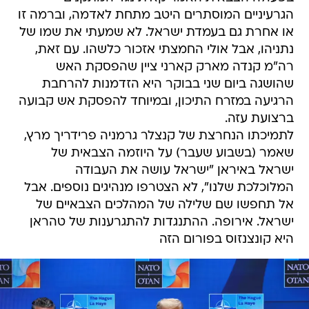
הגרעיניים המוסתרים היטב מתחת לאדמה, וברמה זו
או אחרת גם בעמדת ישראל. לא שמעתי את שמו של
נתניהו, אבל אולי החמצתי אזכור כלשהו. עם זאת,
רה"מ קנדה מארק קארני ציין שהפסקת האש
שהושגה ביום שני בבוקר היא הזדמנות להרחבת
הרגיעה במזרח התיכון, ובמיוחד להפסקת אש קבועה
ברצועת עזה.
לתמיכתו הנחרצת של קנצלר גרמניה פרידריך מרץ,
שאמר (בשבוע שעבר) על היוזמה הצבאית של
ישראל באיראן "ישראל עושה את העבודה
המלוכלכת שלנו", לא הצטרפו מנהיגים נוספים. אבל
אל תחפשו שם שלילה של המהלכים הצבאיים של
ישראל. אירופה. ההתנגדות להתגרענות של טהראן
היא קונצנזוס בפורום הזה