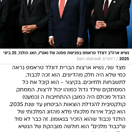
נשיא ארה"ב דונלד טראמפ בפגישת פסגה של נאט"ו, האג הולנד, 25 ביוני
/
2025
רויטרס, ben stansall
מצד שני, נשיא ארצות הברית דונלד טראמפ נראה
כמי שלא היה חלק מהדיונים. הוא זכה לכבוד,
לתשבחות ולחיוכים. בקיצור - הוא קיבל את כל
הממתקים שילד גדול כמוהו יכול לרצות. הממתק
הגדול מכולם היה כמובן ההתחייבות ה (כמעט)
קולקטיבית להגדלת הוצאות הביטחון עד שנת 2035.
הוא קיבל אירוח מלכותי מלא מהזוג המלכותי של
הולנד (כבוד שהוא הזכיר בנאומו). זה כבר לא סוד
ש"כבוד מלכים" הוא חולשה מובהקת של הנשיא