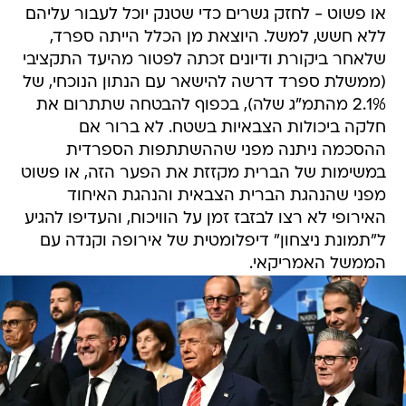
או פשוט - לחזק גשרים כדי שטנק יוכל לעבור עליהם
ללא חשש, למשל. היוצאת מן הכלל הייתה ספרד,
שלאחר ביקורת ודיונים זכתה לפטור מהיעד התקציבי
(ממשלת ספרד דרשה להישאר עם הנתון הנוכחי, של
2.1% מהתמ"ג שלה), בכפוף להבטחה שתתרום את
חלקה ביכולות הצבאיות בשטח. לא ברור אם
ההסכמה ניתנה מפני שההשתתפות הספרדית
במשימות של הברית מקזזת את הפער הזה, או פשוט
מפני שהנהגת הברית הצבאית והנהגת האיחוד
האירופי לא רצו לבזבז זמן על הוויכוח, והעדיפו להגיע
ל"תמונת ניצחון" דיפלומטית של אירופה וקנדה עם
הממשל האמריקאי.