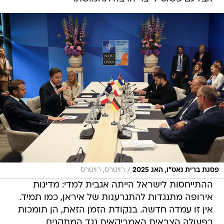
/
פסגת ברית נאט"ו, האג 2025
רויטרס, רויטרס
ההתייחסות לישראל הייתה אגבית למדי: מדינות
אירופה מתנגדות להתגרענות של איראן, כמו תמיד.
אין זו עמדה חדשה. בנקודת הזמן הזאת, הן תומכות
בפעולה הצבאית האמריקאית נגד המתקנים