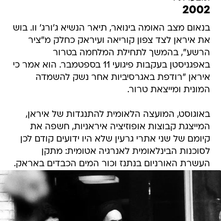
2002
בנאום מצב האומה בינואר, תיאר הנשיא ג'ורג' וו. בוש
את איראן לצד צפון קוריאה ועיראק כחלק מ"ציר
הרשע", בהמשך לתחילת המלחמה בטרור
באפגניסטן בעקבות פיגועי 11 בספטמבר. הוא אמר כי
איראן "רודפת באגרסיביות אחר נשק להשמדה
המונית ומייצאת טרור.
באוגוסט, המועצה הלאומית להתנגדות של איראן,
המייצגת קבוצות אופוזיציה איראניות, חשפה את
קיומם של שני אתרי גרעין שלא היו ידועים קודם לכן
לסוכנות הבינלאומית לאנרגיה אטומית: מתקן
העשרת האורניום בנתנז וכור המים הכבדים באראק.