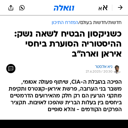
חדשות
/
חדשות בעולם
/
המזרח התיכון
כשניקסון הבטיח לשאה נשק:
ההיסטוריה הסוערת ביחסי
איראן וארה"ב
גיא אלסטר
27.6.2025 / 20:30
הפיכה בהובלת ה-CIA, שיתוף פעולה אטומי,
משבר בני הערובה, פרשת איראן-קונטרס ותקיפת
מתקני הגרעין הם רק חלק מהאירועים הדרמטיים
ביחסים בין בעלות הברית שהפכו לאויבות. תקציר
הפרקים הקודמים - והלא סופיים