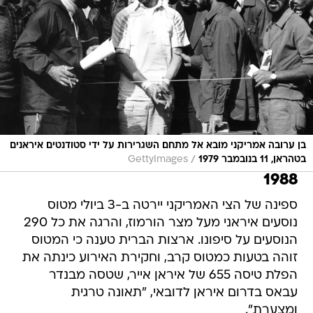
בן ערובה אמריקני מובא אל מתחם השגרירות על ידי סטודנטים איראנים
/
בטהראן, 11 בנובמבר 1979
GettyImages
1988
ספינה של הצי האמריקני יירטה ב-3 ביולי מטוס
נוסעים איראני מעל מצר הורמוז, והרגה את כל 290
הנוסעים על סיפונו. ארצות הברית טענה כי המטוס
זוהה בטעות כמטוס קרב, וחקירת האירוע כינתה את
הפלת טיסה 655 של איראן אייר, שטסה מבנדר
עבאס בדרום איראן לדובאי, "תאונה טרגית
ומצערת".