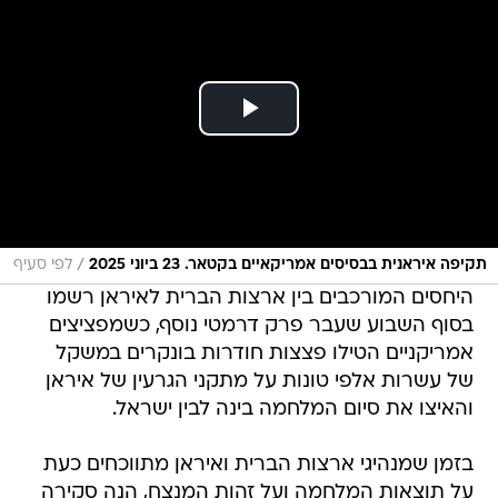
/
תקיפה איראנית בבסיסים אמריקאיים בקטאר. 23 ביוני 2025
לפי סעיף
היחסים המורכבים בין ארצות הברית לאיראן רשמו
בסוף השבוע שעבר פרק דרמטי נוסף, כשמפציצים
אמריקניים הטילו פצצות חודרות בונקרים במשקל
של עשרות אלפי טונות על מתקני הגרעין של איראן
והאיצו את סיום המלחמה בינה לבין ישראל.
בזמן שמנהיגי ארצות הברית ואיראן מתווכחים כעת
על תוצאות המלחמה ועל זהות המנצח, הנה סקירה