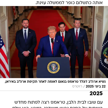
אותה כתשלום כופר לממשלה עוינת.
נשיא ארה"ב דונלד טראמפ בנאום לאומה לאחר תקיפת ארה"ב באיראן,
/
22 ביוני 2025
רויטרס
2025
עם שובו לבית הלבן, טראמפ רצה לפתוח מחדש