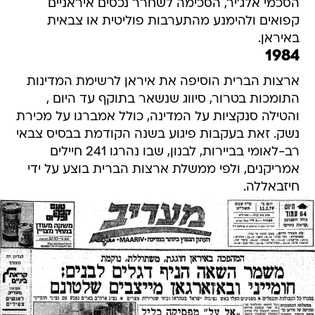
הסכמי אלג'יר, הסכימה לשחרר נכסים איראניים
קפואים ולהימנע מהתערבות פוליטית או צבאית
באיראן.
1984
ארצות הברית הוסיפה את איראן לרשימת המדינות
התומכות בטרור, סיווג שנשאר בתוקף עד היום ,
והטילה סנקציות על המדינה, כולל אמברגו על מכירת
נשק. זאת בעקבות פיגוע בשנה הקודמת בבסיס צבאי
רב-לאומי בביירות, לבנון, שבו נהרגו 241 חיילים
אמריקנים, ולפי ממשלת ארצות הברית בוצע על ידי
חיזבאללה.