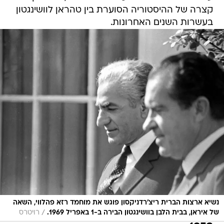
קצרה של ההיסטוריה הסוערת בין טהראן לוושינגטון
בעשרות השנים האחרונות.
נשיא ארצות הברית ריצ'רדניקסון פוגש את מוחמד רזא פהלווי, השאה
/
של איראן, בבית הלבן בוושינגטון הבירה ב-1 באפריל 1969.
רויטרס