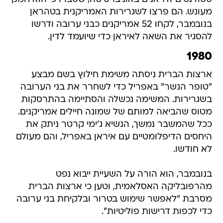
מעונש. הם פרצו לשגרירות האמריקנית בטהראן
בנובמבר, לקחו 52 אמריקנים כבני ערובה ודרשו
להסגיר את השאה לאיראן כדי שיועמד לדין.
1980
ארצות הברית ניסתה משימת חילוץ בשם מבצע
"טופר הנשר" באפריל כדי לשחרר את בני הערובה
בשגרירות. המשימה נכשלה והסתיימה בהתרסקות
מטוס שהביאה למותם של שמונה חיילים אמריקנים.
ככל שהמשבר נמשך, הנשיא ג'ימי קרטר ניתק את
היחסים הדיפלומטיים עם איראן באפריל, והם מעולם
לא חודשו.
בנובמבר, הוא הורה על השעיית ייבוא נפט
מהרפובליקה האסלאמית, וטען כי ארצות הברית
מסרבת "לאפשר שימוש בטרור ובלקיחת בני ערובה
כדי לכפות דרישות פוליטיות".