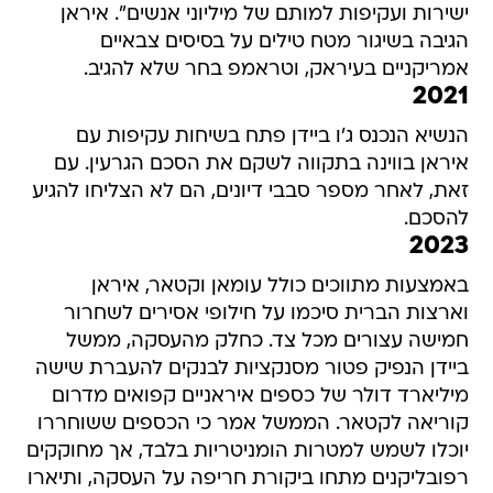
ישירות ועקיפות למותם של מיליוני אנשים". איראן
הגיבה בשיגור מטח טילים על בסיסים צבאיים
אמריקניים בעיראק, וטראמפ בחר שלא להגיב.
2021
הנשיא הנכנס ג'ו ביידן פתח בשיחות עקיפות עם
איראן בווינה בתקווה לשקם את הסכם הגרעין. עם
זאת, לאחר מספר סבבי דיונים, הם לא הצליחו להגיע
להסכם.
2023
באמצעות מתווכים כולל עומאן וקטאר, איראן
וארצות הברית סיכמו על חילופי אסירים לשחרור
חמישה עצורים מכל צד. כחלק מהעסקה, ממשל
ביידן הנפיק פטור מסנקציות לבנקים להעברת שישה
מיליארד דולר של כספים איראניים קפואים מדרום
קוריאה לקטאר. הממשל אמר כי הכספים ששוחררו
יוכלו לשמש למטרות הומניטריות בלבד, אך מחוקקים
רפובליקנים מתחו ביקורת חריפה על העסקה, ותיארו