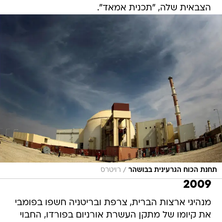
הצבאית שלה, "תכנית אמאד".
/
תחנת הכוח הגרעינית בבושהר
רויטרס
2009
מנהיגי ארצות הברית, צרפת ובריטניה חשפו בפומבי
את קיומו של מתקן העשרת אורניום בפורדו, החבוי