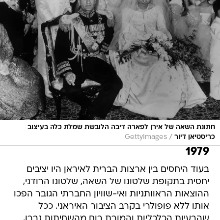
חתונת השאה של אירן לפארה דיבה הלובשת שמלת כלה בעיצוב
/
כריסטיאן דיור
GettyImages
1979
בעוד היחסים בין ארצות הברית לאיראן היו יציבים
יחסית בתקופת שלטונו של השאה, שלטונו הרודני,
ההוצאות הראוותניות ואי-שוויון החברתי הגובר הפכו
אותו ללא פופולרי בקרב הציבור האיראני. ככל
שהבעיות הכלכליות והמורת רוח מהשחיתות גברו,