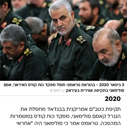
3 בינואר 2020 - בהוראת טראמפ: חוסל מפקד כוח קודס האיראני, אסם
/
סולימאני בתקיפה אווירית בעיראק
רויטרס
2020
תקיפת כטב"ם אמריקנית בבגדאד מחסלת את
הגנרל קאסם סולימאני, מפקד כוח קודס במשמרות
המהפכה. טראמפ אמר כי סולימאני היה "אחראי