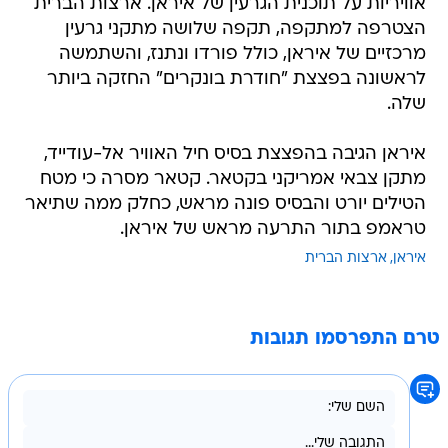
אוויריות על תוכנית הגרעין של איראן. ארצות הברית
הצטרפה למתקפה, תקפה שלושה מתקני גרעין
מרכזיים של איראן, כולל פורדו ונתנז, והשתמשה
לראשונה בפצצת "חודרת בונקרים" החזקה ביותר
שלה.
איראן הגיבה בהפצצת בסיס חיל האוויר אל-עודייד,
מתקן צבאי אמריקני בקטאר. קטאר מסרה כי מטח
הטילים יורט והבסיס פונה מראש, כחלק ממה שתיאר
טראמפ בתור התרעה מראש של איראן.
איראן
ארצות הברית
טרם התפרסמו תגובות