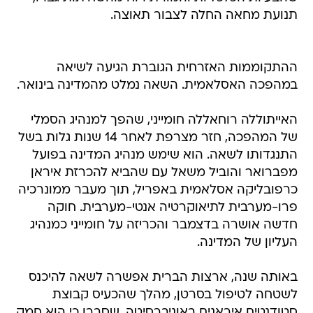
תנועת מחאה החלה לצבור תאוצה.
ההתקוממות האזרחית הגוברת הגיעה לשיאה
במהפכה האסלאמית. השאה נמלט מהמדינה בינואר.
האייתוללה רוחאללה חומייני, שהפך למנהיג הסמלי
של המהפכה, חזר מצרפת לאחר 14 שנות גלות בשל
התנגדותו לשאה. הוא שימש מנהיג המדינה בפועל
מפברואר והוביל משאל עם שהביא להכרזת איראן
כרפובליקה אסלאמית באפריל, תוך מעבר ממונרכיה
פרו-מערבית לתיאוקרטיה אנטי-מערבית. חוקה
חדשה אושרה בדצמבר והכריזה על חומייני כמנהיג
העליון של המדינה.
באותה שנה, ארצות הברית אפשרה לשאה להיכנס
לשטחה לטיפול בסרטן, מהלך שהכעיס קבוצת
סטודנטים איראנים באוניברסיטה, שסברו כי הוא חמק