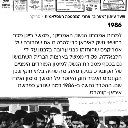
/
שער עיתון "מעריב" אחרי המהפכה האסלאמית
סריקה
1986
למרות אמברגו הנשק האמריקני, ממשל רייגן מכר
בחשאי נשק לאיראן כדי להבטיח את שחרורם של
אמריקנים שהוחזקו כבני ערובה בלבנון על ידי
חיזבאללה. פקידי ממשל בארצות הברית השתמשו
גם בכסף ממכירת הנשק למימון המורדים הימניים
של הקונטרס בניקרגואה, מה שהיה בלתי חוקי שכן
הקונגרס העביר חוק האוסר על המשך מימון המרד
שם. ההסדר נחשף ב-1986 במה שנודע כפרשת
איראן-קונטרס.