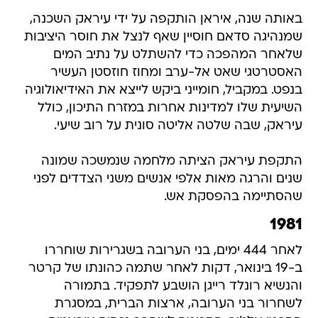
באותה שנה, איראן הותקפה על ידי עיראק השכנה,
שמנהיגה סדאם חוסיין שאף לנצל את חוסר היציבות
שלאחר המהפכה כדי להשתלט על נתיב המים
האסטרטגי שאט אל-ערב ומחוז חוזסטן העשיר
בנפט. במקביל, חומייני ביקש לייצא את האידיאולוגיה
השיעית שלו למדינות אחרות במזרח התיכון, כולל
עיראק, שבה שלטה אליטה סונית על רוב שיעי.
התקפת עיראק הציתה מלחמה שנמשכה שמונה
שנים והרגה מאות אלפי אנשים משני הצדדים לפני
שהסתיימה בהפסקת אש.
1981
לאחר 444 ימים, בני הערובה בשגרירות שוחררו
ב-19 בינואר, דקות לאחר שתמה כהונתו של קרטר
והנשיא רונלד רייגן הושבע לתפקיד. בתמורה
לשחרור בני הערובה, ארצות הברית, במסגרת