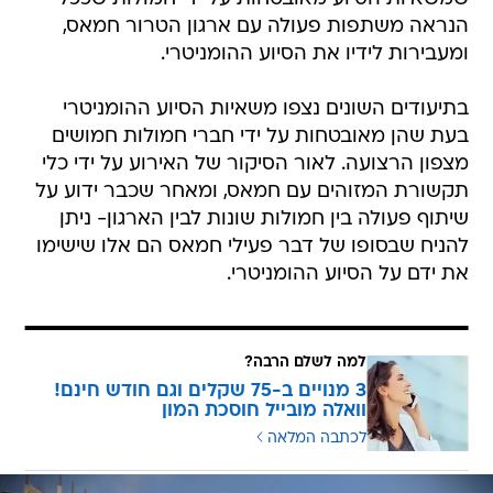
הנראה משתפות פעולה עם ארגון הטרור חמאס,
ומעבירות לידיו את הסיוע ההומניטרי.
בתיעודים השונים נצפו משאיות הסיוע ההומניטרי
בעת שהן מאובטחות על ידי חברי חמולות חמושים
מצפון הרצועה. לאור הסיקור של האירוע על ידי כלי
תקשורת המזוהים עם חמאס, ומאחר שכבר ידוע על
שיתוף פעולה בין חמולות שונות לבין הארגון- ניתן
להניח שבסופו של דבר פעילי חמאס הם אלו שישימו
את ידם על הסיוע ההומניטרי.
למה לשלם הרבה?
3 מנויים ב-75 שקלים וגם חודש חינם!
וואלה מובייל חוסכת המון
לכתבה המלאה