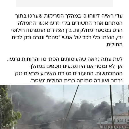
עדי ראייה דיווחו כי במהלך הסריקות שערכו בתוך
המתחם אחר החשודים בירי, זרעו אנשי החמולה
הרס במספר מחלקות. בין הצדדים התפתחו חילופי
ירי, הוצתו כלי רכב של אנשי "סהם" ונגרם נזק לבית
החולים.
לעת עתה נראה שהעימותים הסתיימו והרוחות נרגעו,
אך לא נמסר אם היו נפגעים נוספים במהלך
ההתכתשות. התיעודים מזירת האירוע מראים נזק
נרחב ואווירה מתוחה בבית החולים 'נאסר'.