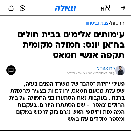
חדשות
/
צבא וביטחון
עימותים אלימים בבית חולים
בח'אן יונס: חמולה מקומית
תקפה אנשי חמאס
לירן אהרוני
עודכן לאחרונה: 26.6.2025 / 16:39
פעילי יחידת "סהם" של משרד הפנים בעזה,
שפועלת מטעם חמאס, ירו למוות בצעיר מחמולת
ברבח'. בעקבות זאת הסתערו בני החמולה על בית
החולים 'נאסר' - שם הסתתרו היורים. בעקבות
המהומות וחילופי האש נגרם נזק לרכוש במקום
ומספר מוקדים עלו באש