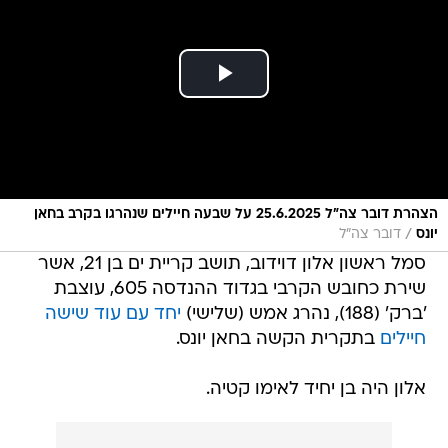
הצהרת דובר צה"ל 25.6.2025 על שבעה חיילים שנהרגו בקרב בחאן
/
יונס
דובר צה"ל
סמל ראשון אלון דוידוב, תושב קריית ים בן 21, אשר
שירת כחובש הקרבי בגדוד ההנדסה 605, עוצבת
'ברק' (188), נהרג אמש (שלישי)
יחד עם עוד שישה
חיילים
בתקרית הקשה בחאן יונס.
אלון היה בן יחיד לאימו קטיה.