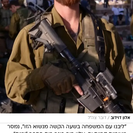
/
אלון דוידוב
דובר צה"ל
"ליבנו עם המשפחה בשעה הקשה מנשוא הזו", נמסר