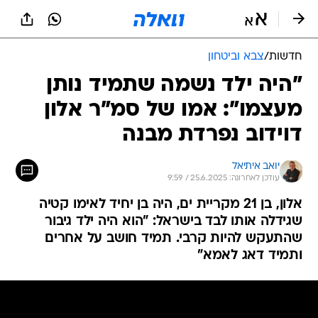
חדשות
/
צבא וביטחון
"היה ילד נשמה שתמיד נותן
מעצמו": אמו של סמ"ר אלון
דוידוב נפרדת מבנה
יואב איתיאל
עודכן לאחרונה: 25.6.2025 / 9:59
אלון, בן 21 מקריית ים, היה בן יחיד לאימו קטיה
שגידלה אותו לבד בישראל: "הוא היה ילד גיבור
שהתעקש להיות קרבי. תמיד חושב על אחרים
ותמיד דאג לאמא"