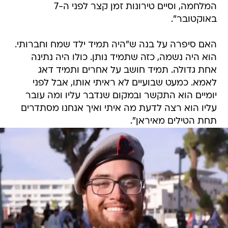
המלחמה, וסיים טירונות זמן קצר לפני ה-7
באוקטובר".
האם סיפרה על בנה ש"היה תמיד ילד שמח וחברותי.
הוא היה נשמה, כזה שתמיד נותן. כולו היה נתינה
אחת גדולה. תמיד חושב על אחרים ותמיד דאג
לאמא. כמעט שבועיים לא ראיתי אותו, אבל לפני
יומיים הוא התקשר ובמקום שנדבר עליו ומה עובר
עליו הוא רצה לדעת מה איתי ואיך אנחנו מסתדרים
תחת הטילים מאיראן".